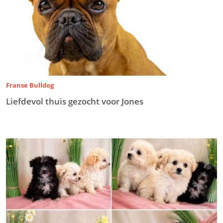
Franse Bulldog
Liefdevol thuis gezocht voor Jones