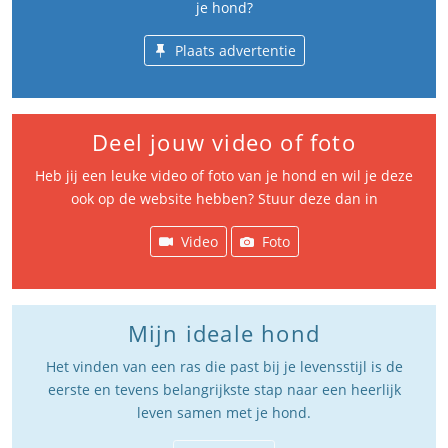
je hond?
Plaats advertentie
Deel jouw video of foto
Heb jij een leuke video of foto van je hond en wil je deze
ook op de website hebben? Stuur deze dan in
Video
Foto
Mijn ideale hond
Het vinden van een ras die past bij je levensstijl is de
eerste en tevens belangrijkste stap naar een heerlijk
leven samen met je hond.