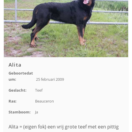
Alita
Geboortedat
um:
25 februari 2009
Geslacht:
Teef
Ras:
Beauceron
Stamboom:
Ja
Alita = (eigen fok) een vrij grote teef met een pittig