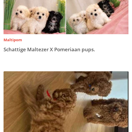
Maltipom
Schattige Maltezer X Pomeriaan pups.