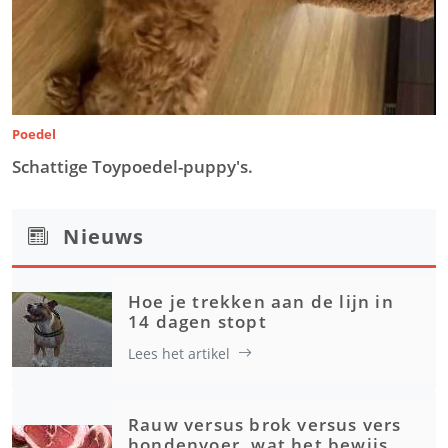
Poedel
Schattige Toypoedel-puppy's.
Nieuws
Hoe je trekken aan de lijn in
14 dagen stopt
Lees het artikel
Rauw versus brok versus vers
hondenvoer, wat het bewijs