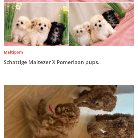
Maltipom
Schattige Maltezer X Pomeriaan pups.