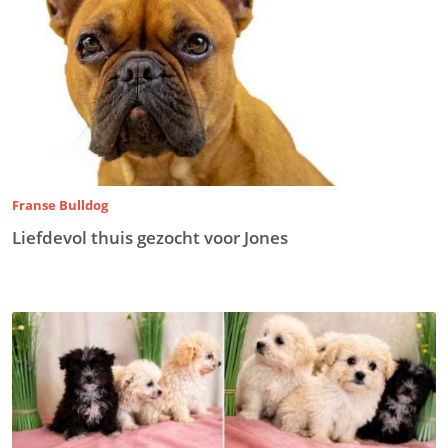
Franse Bulldog
Liefdevol thuis gezocht voor Jones