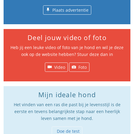
Plaats advertentie
Deel jouw video of foto
Heb jij een leuke video of foto van je hond en wil je deze
ook op de website hebben? Stuur deze dan in
Video
Foto
Mijn ideale hond
Het vinden van een ras die past bij je levensstijl is de
eerste en tevens belangrijkste stap naar een heerlijk
leven samen met je hond.
Doe de test