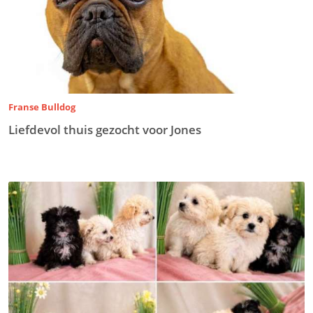
Franse Bulldog
Liefdevol thuis gezocht voor Jones