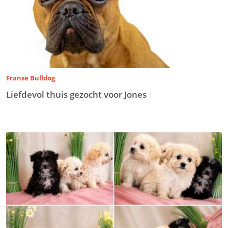
Franse Bulldog
Liefdevol thuis gezocht voor Jones