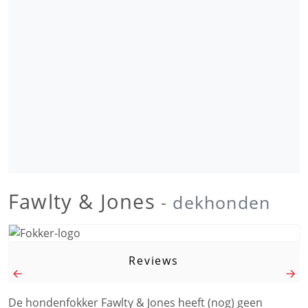
Fawlty & Jones
- dekhonden
Reviews
De hondenfokker Fawlty & Jones heeft (nog) geen