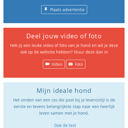
Plaats advertentie
Deel jouw video of foto
Heb jij een leuke video of foto van je hond en wil je deze
ook op de website hebben? Stuur deze dan in
Video
Foto
Mijn ideale hond
Het vinden van een ras die past bij je levensstijl is de
eerste en tevens belangrijkste stap naar een heerlijk
leven samen met je hond.
Doe de test