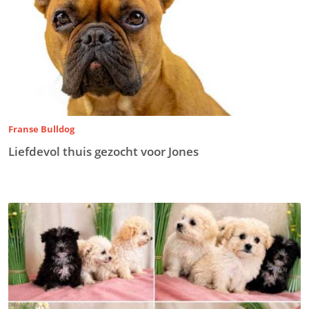
Franse Bulldog
Liefdevol thuis gezocht voor Jones