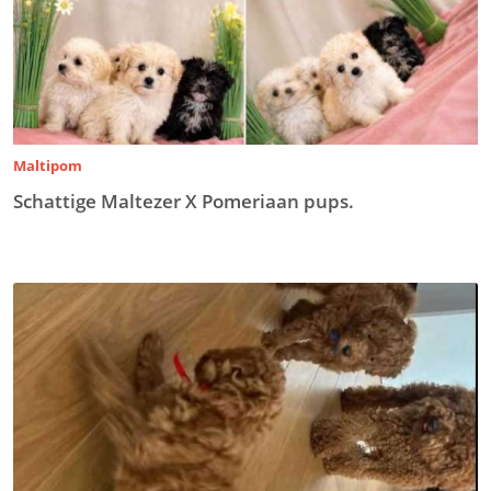
Maltipom
Schattige Maltezer X Pomeriaan pups.