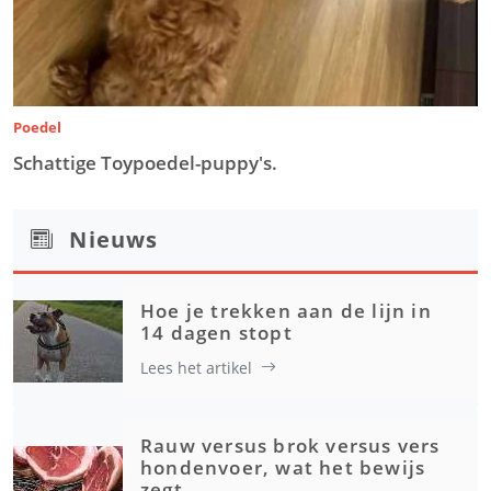
Poedel
Schattige Toypoedel-puppy's.
Nieuws
Hoe je trekken aan de lijn in
14 dagen stopt
Lees het artikel
Rauw versus brok versus vers
hondenvoer, wat het bewijs
zegt