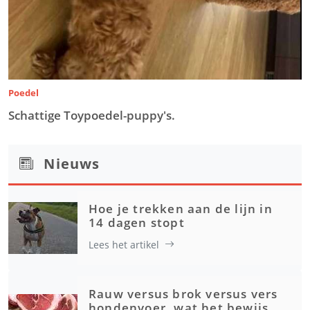
Poedel
Schattige Toypoedel-puppy's.
Nieuws
Hoe je trekken aan de lijn in
14 dagen stopt
Lees het artikel
Rauw versus brok versus vers
hondenvoer, wat het bewijs