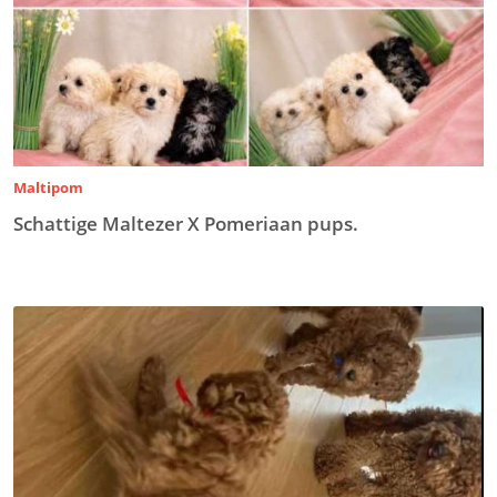
Maltipom
Schattige Maltezer X Pomeriaan pups.