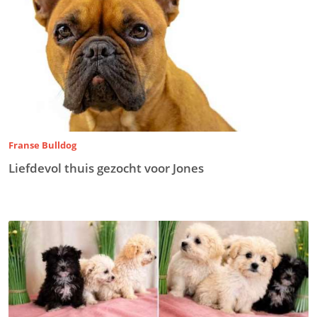
Franse Bulldog
Liefdevol thuis gezocht voor Jones