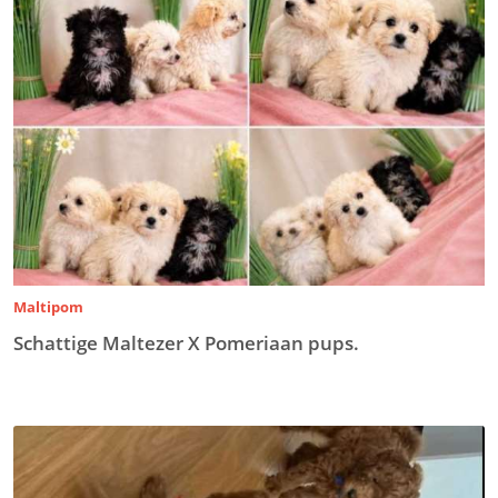
Maltipom
Schattige Maltezer X Pomeriaan pups.