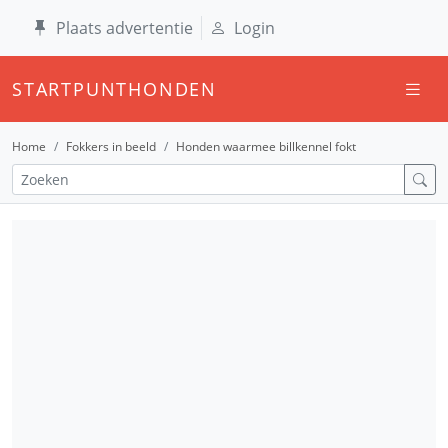
Plaats advertentie
Login
STARTPUNTHONDEN
Home
Fokkers in beeld
Honden waarmee billkennel fokt