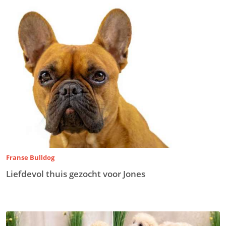
Franse Bulldog
Liefdevol thuis gezocht voor Jones