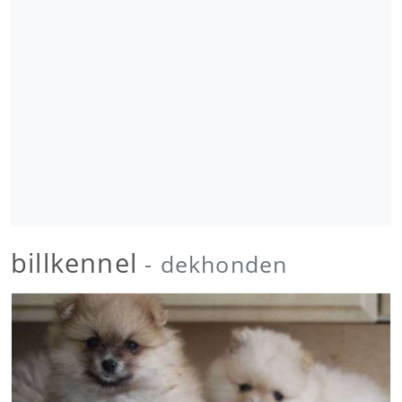
billkennel
- dekhonden