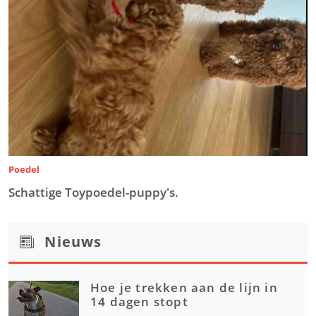
Poedel
Schattige Toypoedel-puppy's.
Nieuws
Hoe je trekken aan de lijn in
14 dagen stopt