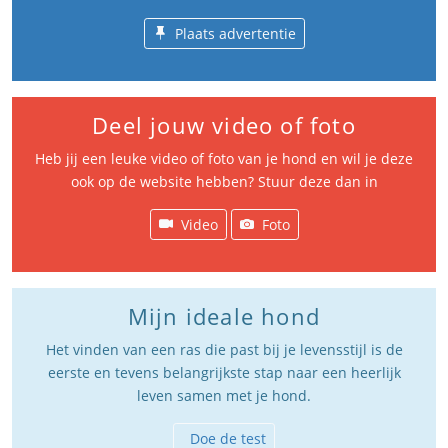
Plaats advertentie
Deel jouw video of foto
Heb jij een leuke video of foto van je hond en wil je deze
ook op de website hebben? Stuur deze dan in
Video
Foto
Mijn ideale hond
Het vinden van een ras die past bij je levensstijl is de
eerste en tevens belangrijkste stap naar een heerlijk
leven samen met je hond.
Doe de test