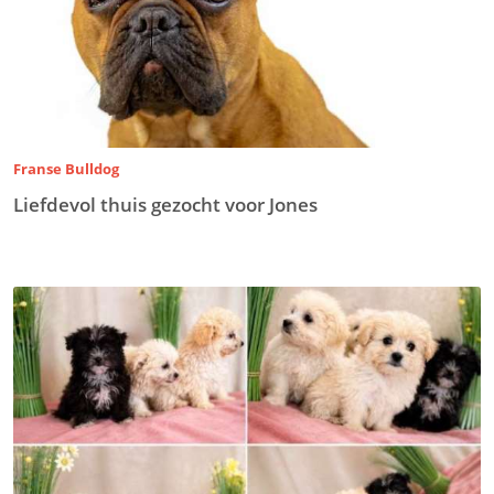
Franse Bulldog
Liefdevol thuis gezocht voor Jones