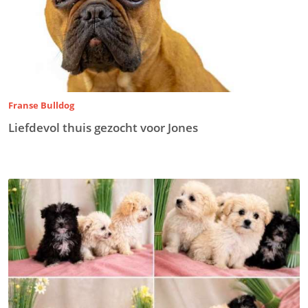
Franse Bulldog
Liefdevol thuis gezocht voor Jones