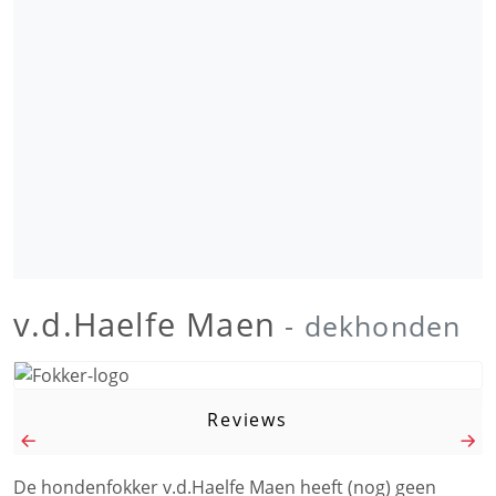
v.d.Haelfe Maen
- dekhonden
Reviews
De hondenfokker v.d.Haelfe Maen heeft (nog) geen