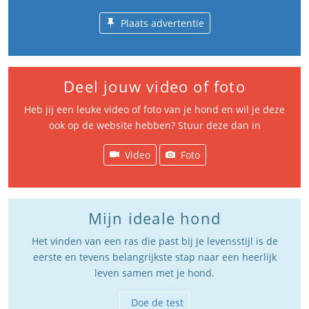
Plaats advertentie
Deel jouw video of foto
Heb jij een leuke video of foto van je hond en wil je deze
ook op de website hebben? Stuur deze dan in
Video
Foto
Mijn ideale hond
Het vinden van een ras die past bij je levensstijl is de
eerste en tevens belangrijkste stap naar een heerlijk
leven samen met je hond.
Doe de test