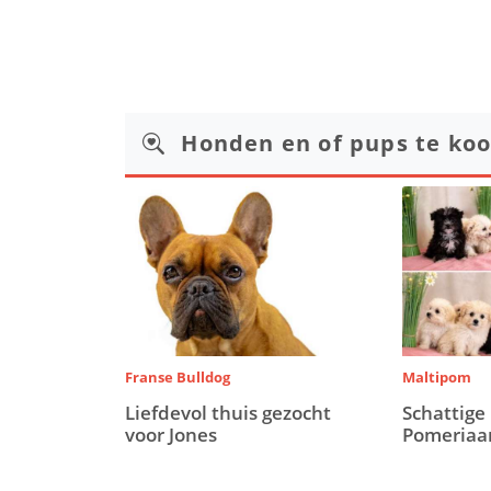
Honden en of pups te ko
Franse Bulldog
Maltipom
Liefdevol thuis gezocht
Schattige
voor Jones
Pomeriaa