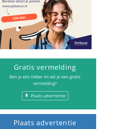
Gratis vermelding
Ben je een fokker en wil je een gratis
vermelding?
Plaats advertentie
Plaats advertentie