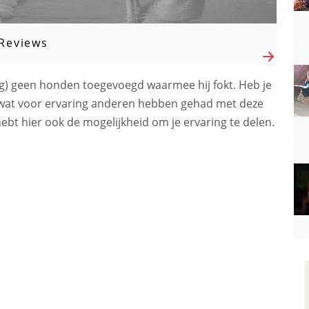
Reviews
) geen honden toegevoegd waarmee hij fokt. Heb je
 wat voor ervaring anderen hebben gehad met deze
 hebt hier ook de mogelijkheid om je ervaring te delen.