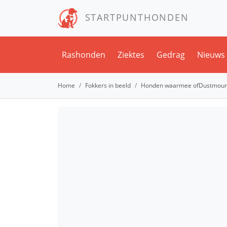
STARTPUNTHONDEN
Rashonden
Ziektes
Gedrag
Nieuws
Home
Fokkers in beeld
Honden waarmee ofDustmount