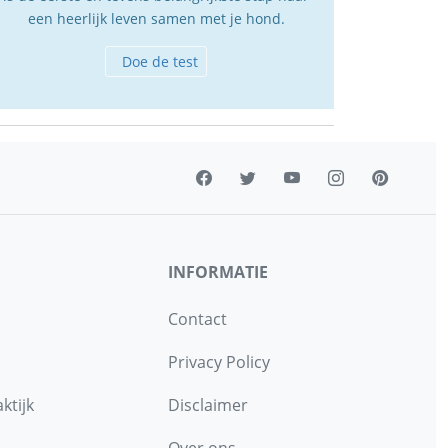
een heerlijk leven samen met je hond.
Doe de test
INFORMATIE
Contact
Privacy Policy
ktijk
Disclaimer