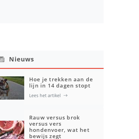
Nieuws
Hoe je trekken aan de
lijn in 14 dagen stopt
Lees het artikel
Rauw versus brok
versus vers
hondenvoer, wat het
bewijs zegt