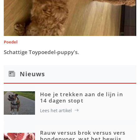
Poedel
Schattige Toypoedel-puppy's.
Nieuws
Hoe je trekken aan de lijn in
14 dagen stopt
Lees het artikel
Rauw versus brok versus vers
hondenvoer, wat het bewijs