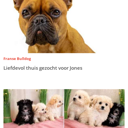
Franse Bulldog
Liefdevol thuis gezocht voor Jones