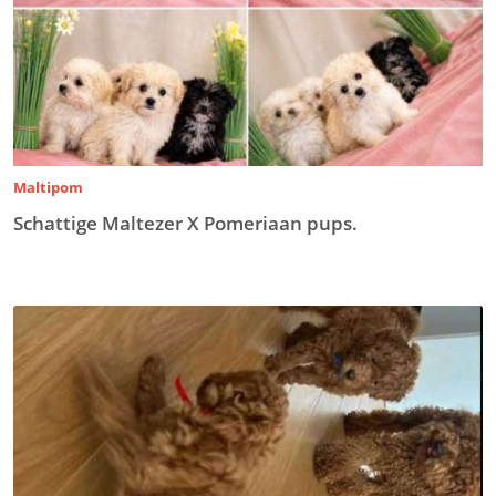
Maltipom
Schattige Maltezer X Pomeriaan pups.