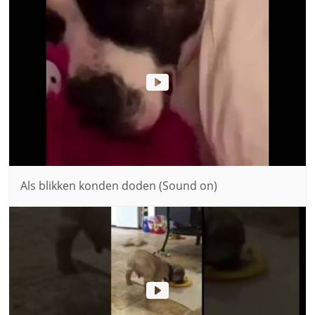
Als blikken konden doden (Sound on)