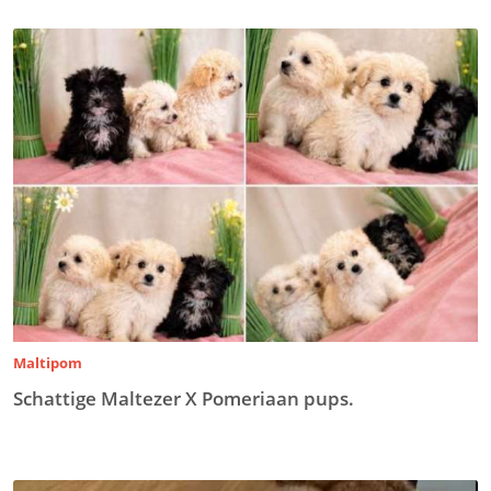
Maltipom
Schattige Maltezer X Pomeriaan pups.