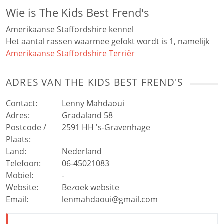
Wie is The Kids Best Frend's
Amerikaanse Staffordshire kennel
Het aantal rassen waarmee gefokt wordt is 1, namelijk
Amerikaanse Staffordshire Terriër
ADRES VAN
THE KIDS BEST FREND'S
Contact:
Lenny Mahdaoui
Adres:
Gradaland 58
Postcode /
2591 HH
's-Gravenhage
Plaats:
Land:
Nederland
Telefoon:
06-45021083
Mobiel:
-
Website:
Bezoek website
Email:
lenmahdaoui@gmail.com