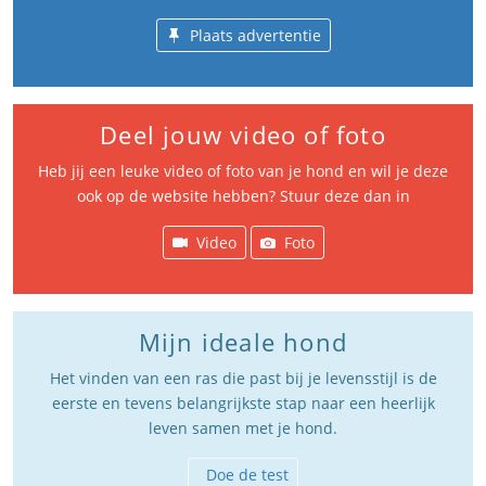
Plaats advertentie
Deel jouw video of foto
Heb jij een leuke video of foto van je hond en wil je deze
ook op de website hebben? Stuur deze dan in
Video
Foto
Mijn ideale hond
Het vinden van een ras die past bij je levensstijl is de
eerste en tevens belangrijkste stap naar een heerlijk
leven samen met je hond.
Doe de test