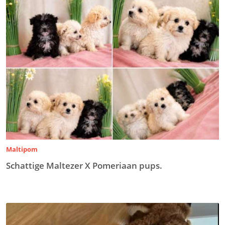
Maltipom
Schattige Maltezer X Pomeriaan pups.