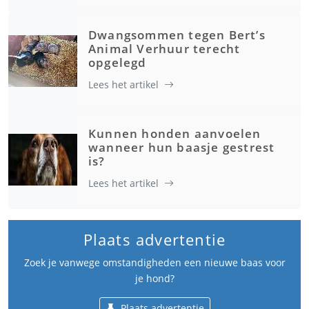
Dwangsommen tegen Bert’s
Animal Verhuur terecht
opgelegd
Lees het artikel
Kunnen honden aanvoelen
wanneer hun baasje gestrest
is?
Lees het artikel
Plaats advertentie
Zoek je vanwege omstandigheden een nieuwe baas voor
je hond?
Plaats advertentie