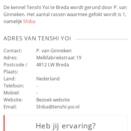
De kennel Tenshi Yoi te Breda wordt gerund door P. van
Ginneken. Het aantal rassen waarmee gefokt wordt is 1,
namelijk
Shiba
ADRES VAN
TENSHI YOI
Contact:
P. van Ginneken
Adres:
Melkfabriekstraat 19
Postcode /
4812 LW
Breda
Plaats:
Land:
Nederland
Telefoon:
-
Mobiel:
-
Website:
Bezoek website
Email:
Shiba@tenshi-yoi.nl
Heb jij ervaring?