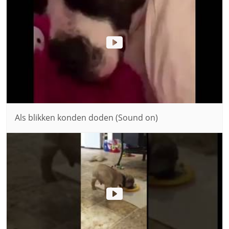
Als blikken konden doden (Sound on)