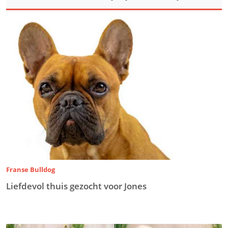
Franse Bulldog
Liefdevol thuis gezocht voor Jones