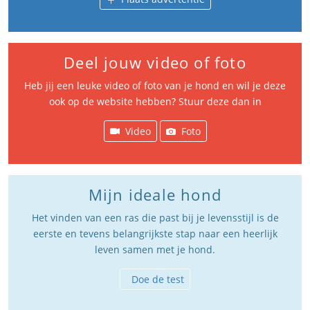
Deel jouw video of foto
Heb jij een leuke video of foto van je hond en wil je deze
ook op de website hebben? Stuur deze dan in
Video
Foto
Mijn ideale hond
Het vinden van een ras die past bij je levensstijl is de
eerste en tevens belangrijkste stap naar een heerlijk
leven samen met je hond.
Doe de test