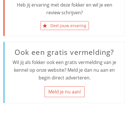
Heb jij ervaring met deze fokker en wil je een
review schrijven?
Deel jouw ervaring
Ook een gratis vermelding?
Wil jij als fokker ook een gratis vermelding van je
kennel op onze website? Meld je dan nu aan en
begin direct adverteren.
Meld je nu aan!