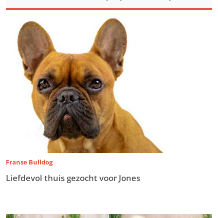
Franse Bulldog
Liefdevol thuis gezocht voor Jones