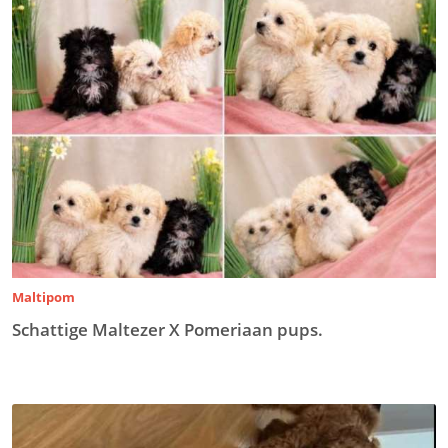
Maltipom
Schattige Maltezer X Pomeriaan pups.