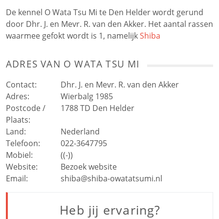
De kennel O Wata Tsu Mi te Den Helder wordt gerund
door Dhr. J. en Mevr. R. van den Akker. Het aantal rassen
waarmee gefokt wordt is 1, namelijk
Shiba
ADRES VAN
O WATA TSU MI
Contact:
Dhr. J. en Mevr. R. van den Akker
Adres:
Wierbalg 1985
Postcode /
1788 TD
Den Helder
Plaats:
Land:
Nederland
Telefoon:
022-3647795
Mobiel:
((-))
Website:
Bezoek website
Email:
shiba@shiba-owatatsumi.nl
Heb jij ervaring?