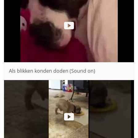
Als blikken konden doden (Sound on)