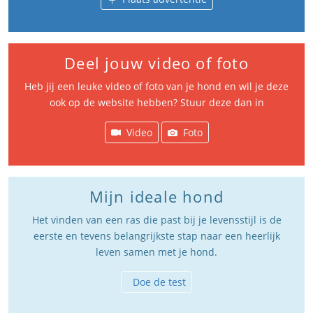
Deel jouw video of foto
Heb jij een leuke video of foto van je hond en wil je deze
ook op de website hebben? Stuur deze dan in
Video
Foto
Mijn ideale hond
Het vinden van een ras die past bij je levensstijl is de
eerste en tevens belangrijkste stap naar een heerlijk
leven samen met je hond.
Doe de test