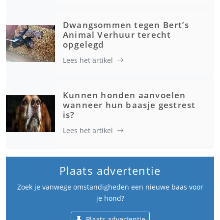
Dwangsommen tegen Bert’s
Animal Verhuur terecht
opgelegd
Lees het artikel
Kunnen honden aanvoelen
wanneer hun baasje gestrest
is?
Lees het artikel
Plaats advertentie
Zoek je vanwege omstandigheden een nieuwe baas voor
je hond?
Plaats advertentie