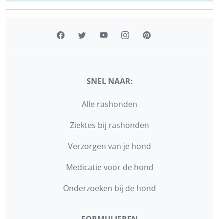
SNEL NAAR:
Alle rashonden
Ziektes bij rashonden
Verzorgen van je hond
Medicatie voor de hond
Onderzoeken bij de hond