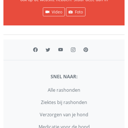
Video
Foto
SNEL NAAR:
Alle rashonden
Ziektes bij rashonden
Verzorgen van je hond
Medicatie voor de hond