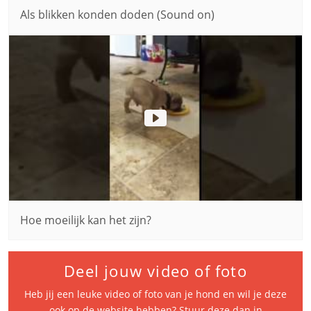
Als blikken konden doden (Sound on)
Hoe moeilijk kan het zijn?
Deel jouw video of foto
Heb jij een leuke video of foto van je hond en wil je deze
ook op de website hebben? Stuur deze dan in