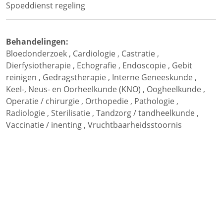
Spoeddienst regeling
Behandelingen:
Bloedonderzoek
,
Cardiologie
,
Castratie
,
Dierfysiotherapie
,
Echografie
,
Endoscopie
,
Gebit
reinigen
,
Gedragstherapie
,
Interne Geneeskunde
,
Keel-, Neus- en Oorheelkunde (KNO)
,
Oogheelkunde
,
Operatie / chirurgie
,
Orthopedie
,
Pathologie
,
Radiologie
,
Sterilisatie
,
Tandzorg / tandheelkunde
,
Vaccinatie / inenting
,
Vruchtbaarheidsstoornis