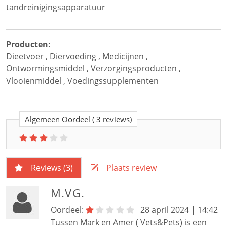
tandreinigingsapparatuur
Producten:
Dieetvoer
,
Diervoeding
,
Medicijnen
,
Ontwormingsmiddel
,
Verzorgingsproducten
,
Vlooienmiddel
,
Voedingssupplementen
Algemeen Oordeel
( 3 reviews)
Reviews (
3
)
Plaats review
M.VG.
Oordeel:
28 april 2024 | 14:42
Tussen Mark en Amer ( Vets&Pets) is een