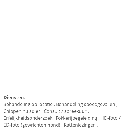
Diensten:
Behandeling op locatie
,
Behandeling spoedgevallen
,
Chippen huisdier
,
Consult / spreekuur
,
Erfelijkheidsonderzoek
,
Fokkerijbegeleiding
,
HD-foto /
ED-foto (gewrichten hond)
,
Kattenlezingen
,