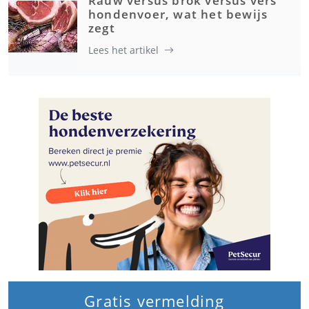
Rauw versus brok versus vers
hondenvoer, wat het bewijs
zegt
Lees het artikel
Gratis vermelding