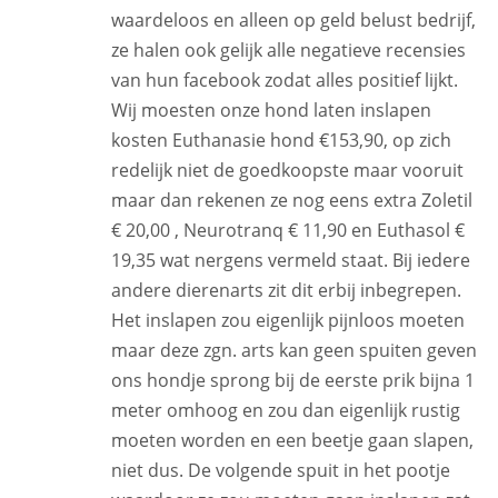
waardeloos en alleen op geld belust bedrijf,
ze halen ook gelijk alle negatieve recensies
van hun facebook zodat alles positief lijkt.
Wij moesten onze hond laten inslapen
kosten Euthanasie hond €153,90, op zich
redelijk niet de goedkoopste maar vooruit
maar dan rekenen ze nog eens extra Zoletil
€ 20,00 , Neurotranq € 11,90 en Euthasol €
19,35 wat nergens vermeld staat. Bij iedere
andere dierenarts zit dit erbij inbegrepen.
Het inslapen zou eigenlijk pijnloos moeten
maar deze zgn. arts kan geen spuiten geven
ons hondje sprong bij de eerste prik bijna 1
meter omhoog en zou dan eigenlijk rustig
moeten worden en een beetje gaan slapen,
niet dus. De volgende spuit in het pootje