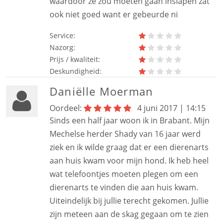
waardoor ze zou moeten gaan inslapen zat
ook niet goed want er gebeurde ni
Service:
Nazorg:
Prijs / kwaliteit:
Deskundigheid:
Daniëlle Moerman
Oordeel:
4 juni 2017 | 14:15
Sinds een half jaar woon ik in Brabant. Mijn
Mechelse herder Shady van 16 jaar werd
ziek en ik wilde graag dat er een dierenarts
aan huis kwam voor mijn hond. Ik heb heel
wat telefoontjes moeten plegen om een
dierenarts te vinden die aan huis kwam.
Uiteindelijk bij jullie terecht gekomen. Jullie
zijn meteen aan de skag gegaan om te zien