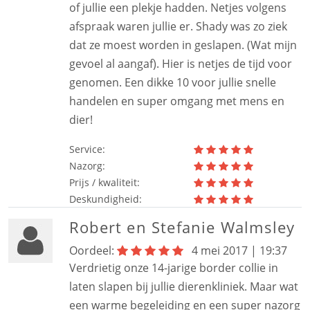
of jullie een plekje hadden. Netjes volgens
afspraak waren jullie er. Shady was zo ziek
dat ze moest worden in geslapen. (Wat mijn
gevoel al aangaf). Hier is netjes de tijd voor
genomen. Een dikke 10 voor jullie snelle
handelen en super omgang met mens en
dier!
Service:
Nazorg:
Prijs / kwaliteit:
Deskundigheid:
Robert en Stefanie Walmsley
Oordeel:
4 mei 2017 | 19:37
Verdrietig onze 14-jarige border collie in
laten slapen bij jullie dierenkliniek. Maar wat
een warme begeleiding en een super nazorg