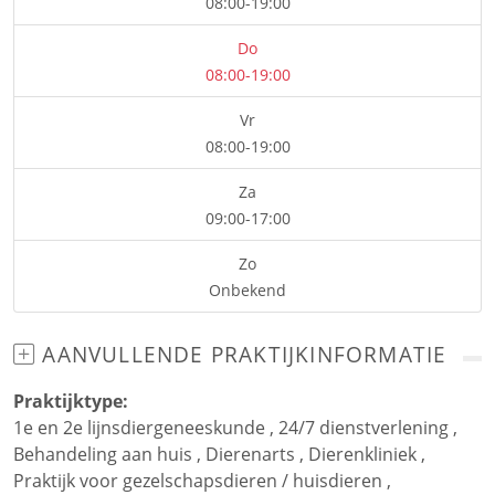
08:00-19:00
Do
08:00-19:00
Vr
08:00-19:00
Za
09:00-17:00
Zo
Onbekend
AANVULLENDE PRAKTIJKINFORMATIE
Praktijktype:
1e en 2e lijnsdiergeneeskunde
,
24/7 dienstverlening
,
Behandeling aan huis
,
Dierenarts
,
Dierenkliniek
,
Praktijk voor gezelschapsdieren / huisdieren
,