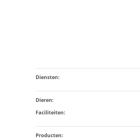
Diensten:
Dieren:
Faciliteiten:
Producten: