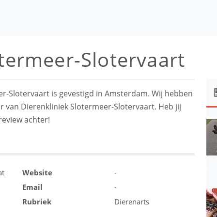
otermeer-Slotervaart
er-Slotervaart is gevestigd in Amsterdam. Wij hebben
r van Dierenkliniek Slotermeer-Slotervaart. Heb jij
review achter!
at
Website
-
Email
-
Rubriek
Dierenarts