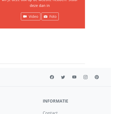
deze dan in
Video
Foto
INFORMATIE
Contact