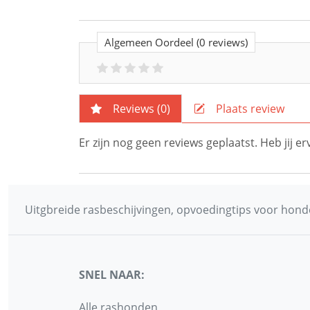
Algemeen Oordeel
(0 reviews)
Reviews (
0
)
Plaats review
Er zijn nog geen reviews geplaatst. Heb jij 
Uitgbreide rasbeschijvingen, opvoedingtips voor honde
SNEL NAAR:
Alle rashonden