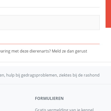
ervaring met deze dierenarts? Meld ze dan gerust
n, hulp bij gedragsproblemen, ziektes bij de rashond
FORMULIEREN
Gratis vermelding van je kennel