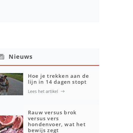
Nieuws
Hoe je trekken aan de
lijn in 14 dagen stopt
Lees het artikel
Rauw versus brok
versus vers
hondenvoer, wat het
bewijs zegt