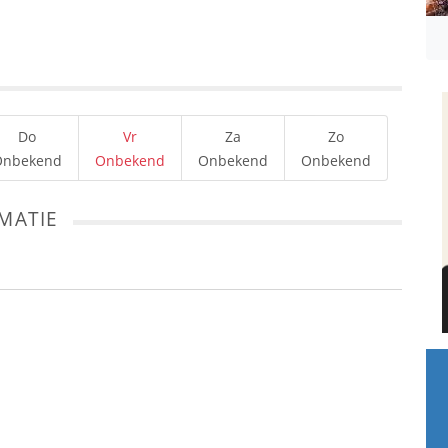
Do
Vr
Za
Zo
Onbekend
Onbekend
Onbekend
Onbekend
MATIE