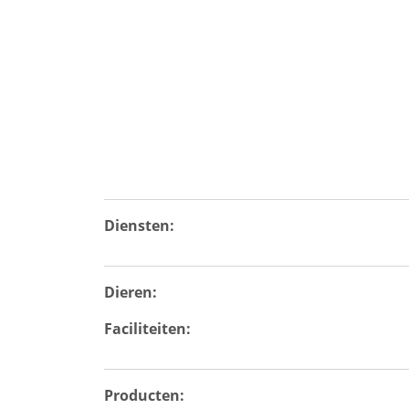
Diensten:
Dieren:
Faciliteiten:
Producten: