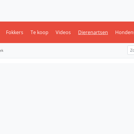
Fokkers
Te koop
Videos
Dierenartsen
Honden
ek