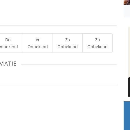
Do
Vr
Za
Zo
Onbekend
Onbekend
Onbekend
Onbekend
MATIE