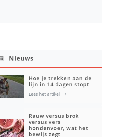
Nieuws
Hoe je trekken aan de
lijn in 14 dagen stopt
Lees het artikel
Rauw versus brok
versus vers
hondenvoer, wat het
bewijs zegt