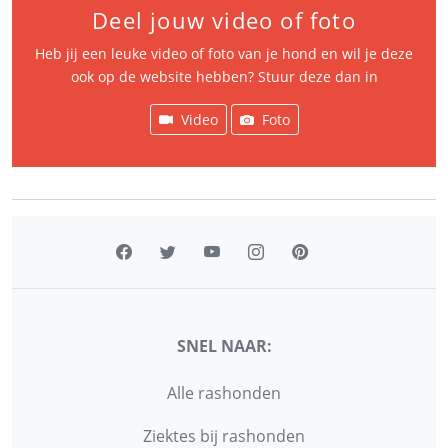
Deel jouw video of foto
Heb jij een leuke video of foto van je hond en wil je deze
ook op de website hebben? Stuur deze dan in
Video
Foto
SNEL NAAR:
Alle rashonden
Ziektes bij rashonden