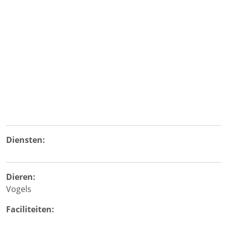
Diensten:
Dieren:
Vogels
Faciliteiten: