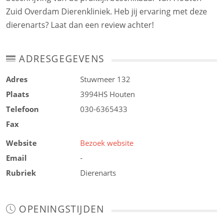
Zuid Overdam Dierenkliniek. Heb jij ervaring met deze
dierenarts? Laat dan een review achter!
ADRESGEGEVENS
Adres
Stuwmeer 132
Plaats
3994HS
Houten
Telefoon
030-6365433
Fax
Website
Bezoek website
Email
-
Rubriek
Dierenarts
OPENINGSTIJDEN