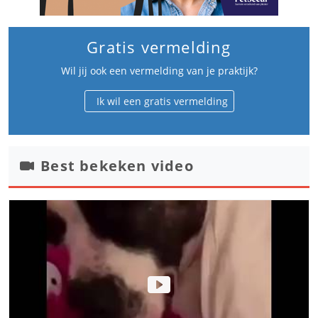
Gratis vermelding
Wil jij ook een vermelding van je praktijk?
Ik wil een gratis vermelding
Best bekeken video