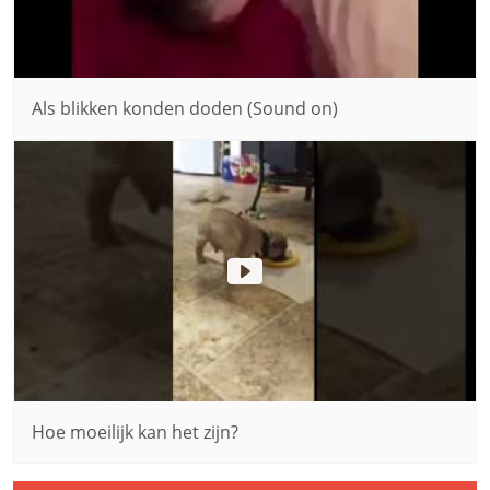
Als blikken konden doden (Sound on)
Hoe moeilijk kan het zijn?