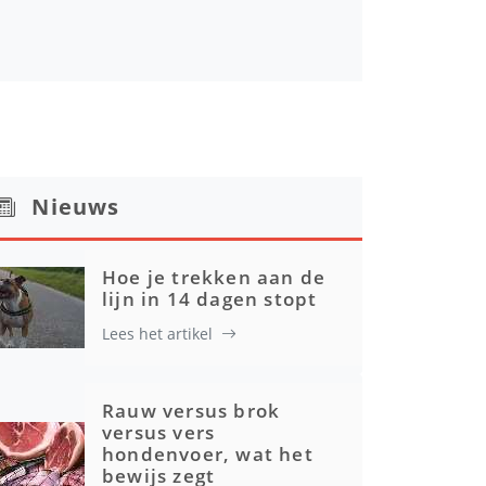
Nieuws
Hoe je trekken aan de
lijn in 14 dagen stopt
Lees het artikel
Rauw versus brok
versus vers
hondenvoer, wat het
bewijs zegt