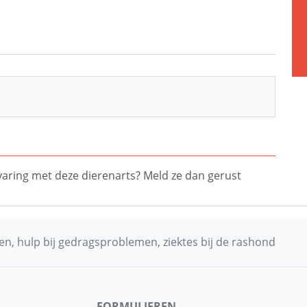
ervaring met deze dierenarts? Meld ze dan gerust
n, hulp bij gedragsproblemen, ziektes bij de rashond
FORMULIEREN