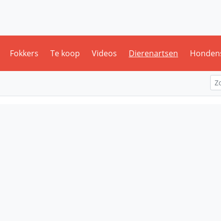
Fokkers
Te koop
Videos
Dierenartsen
Honden