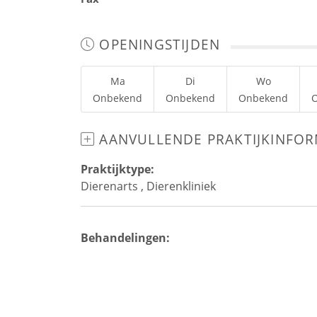
OPENINGSTIJDEN
Ma
Di
Wo
Onbekend
Onbekend
Onbekend
AANVULLENDE PRAKTIJKINFOR
Praktijktype:
Dierenarts
,
Dierenkliniek
Behandelingen: