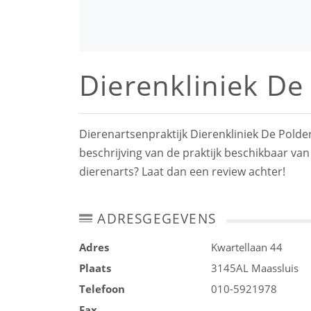
Dierenkliniek De
Dierenartsenpraktijk Dierenkliniek De Polder
beschrijving van de praktijk beschikbaar van
dierenarts? Laat dan een review achter!
ADRESGEGEVENS
Adres
Kwartellaan 44
Plaats
3145AL
Maassluis
Telefoon
010-5921978
Fax