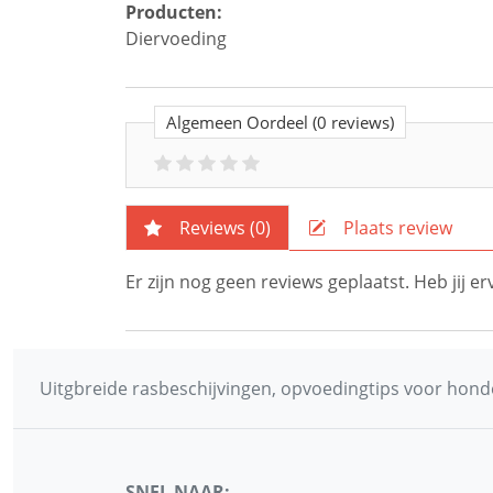
Producten:
Diervoeding
Algemeen Oordeel
(0 reviews)
Reviews (
0
)
Plaats review
Er zijn nog geen reviews geplaatst. Heb jij 
Uitgbreide rasbeschijvingen, opvoedingtips voor honde
SNEL NAAR: