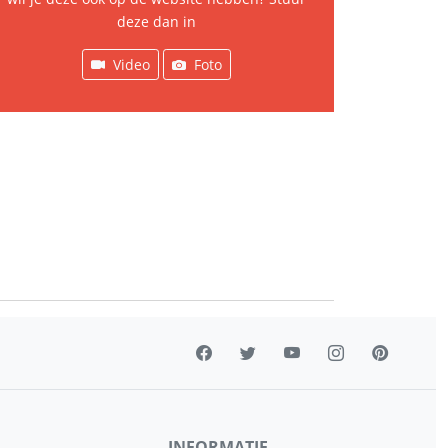
deze dan in
Video
Foto
INFORMATIE