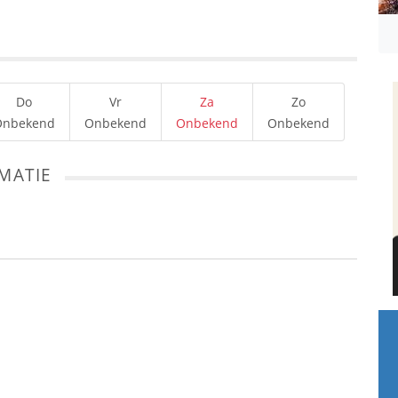
Do
Vr
Za
Zo
Onbekend
Onbekend
Onbekend
Onbekend
MATIE