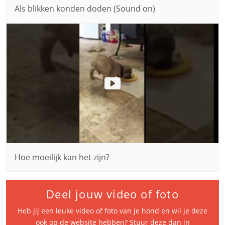
Als blikken konden doden (Sound on)
Hoe moeilijk kan het zijn?
Deel jouw video of foto
Heb jij een leuke video of foto van je hond en wil je deze
ook op de website hebben? Stuur deze dan in