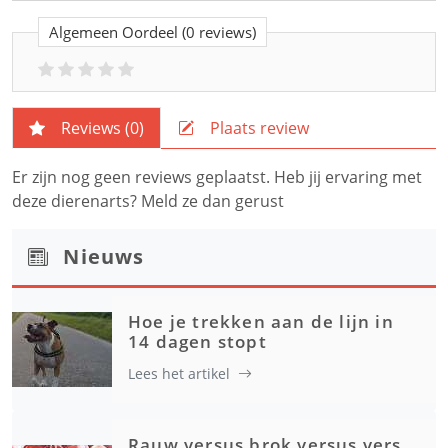
Algemeen Oordeel
(0 reviews)
Reviews (
0
)
Plaats review
Er zijn nog geen reviews geplaatst. Heb jij ervaring met
deze dierenarts? Meld ze dan gerust
Nieuws
Hoe je trekken aan de lijn in
14 dagen stopt
Lees het artikel
Rauw versus brok versus vers