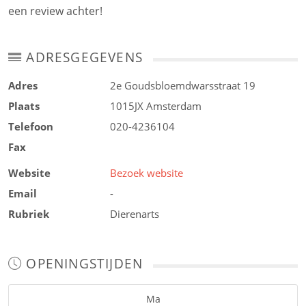
een review achter!
ADRESGEGEVENS
Adres
2e Goudsbloemdwarsstraat 19
Plaats
1015JX
Amsterdam
Telefoon
020-4236104
Fax
Website
Bezoek website
Email
-
Rubriek
Dierenarts
OPENINGSTIJDEN
Ma