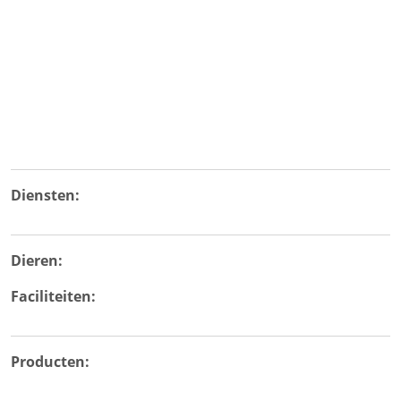
Diensten:
Dieren:
Faciliteiten:
Producten: