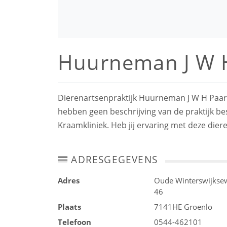
Huurneman J W H
Dierenartsenpraktijk Huurneman J W H Paarde
hebben geen beschrijving van de praktijk 
Kraamkliniek. Heb jij ervaring met deze dier
ADRESGEGEVENS
Adres
Oude Winterswijkse
46
Plaats
7141HE
Groenlo
Telefoon
0544-462101