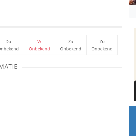
Do
Vr
Za
Zo
Onbekend
Onbekend
Onbekend
Onbekend
MATIE