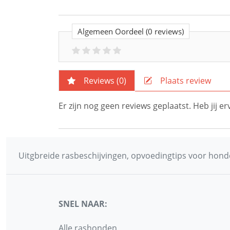
Algemeen Oordeel
(0 reviews)
Reviews (
0
)
Plaats review
Er zijn nog geen reviews geplaatst. Heb jij 
Uitgbreide rasbeschijvingen, opvoedingtips voor honde
SNEL NAAR:
Alle rashonden