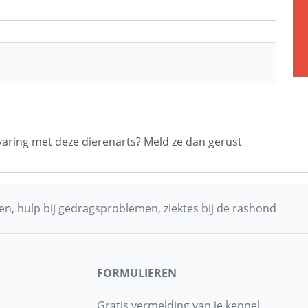
ervaring met deze dierenarts? Meld ze dan gerust
n, hulp bij gedragsproblemen, ziektes bij de rashond
FORMULIEREN
Gratis vermelding van je kennel