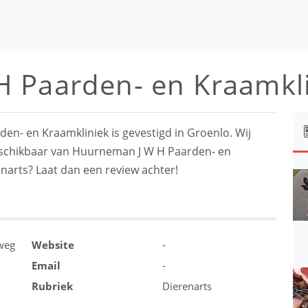
 Paarden- en Kraamkl
n- en Kraamkliniek is gevestigd in Groenlo. Wij
beschikbaar van Huurneman J W H Paarden- en
enarts? Laat dan een review achter!
weg
Website
-
Email
-
Rubriek
Dierenarts