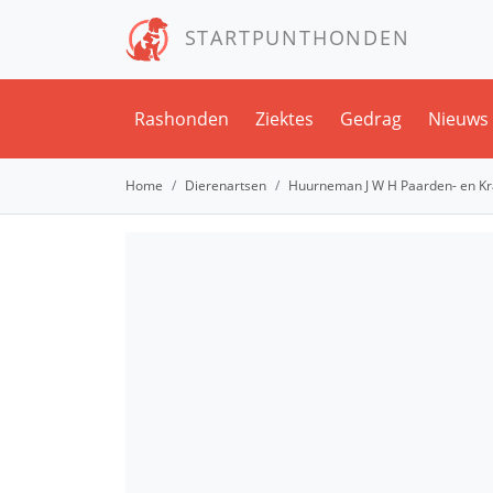
STARTPUNTHONDEN
Rashonden
Ziektes
Gedrag
Nieuws
Home
Dierenartsen
Huurneman J W H Paarden- en Kr