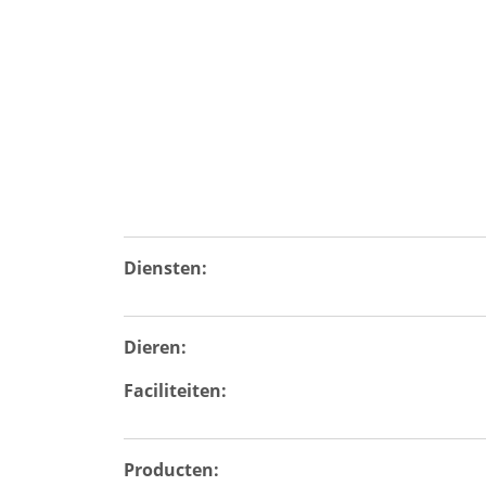
Diensten:
Dieren:
Faciliteiten:
Producten: