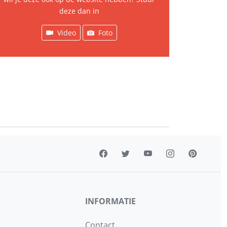
deze dan in
Video
Foto
INFORMATIE
Contact