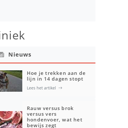
iniek
Nieuws
Hoe je trekken aan de
lijn in 14 dagen stopt
Lees het artikel
Rauw versus brok
versus vers
hondenvoer, wat het
bewijs zegt