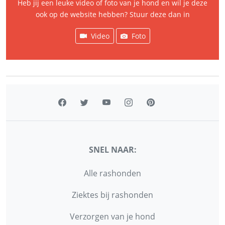
Heb jij een leuke video of foto van je hond en wil je deze
ook op de website hebben? Stuur deze dan in
Video
Foto
SNEL NAAR:
Alle rashonden
Ziektes bij rashonden
Verzorgen van je hond