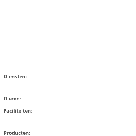
Diensten:
Dieren:
Faciliteiten:
Producten: