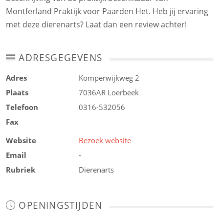
Montferland Praktijk voor Paarden Het. Heb jij ervaring
met deze dierenarts? Laat dan een review achter!
ADRESGEGEVENS
Adres
Komperwijkweg 2
Plaats
7036AR
Loerbeek
Telefoon
0316-532056
Fax
Website
Bezoek website
Email
-
Rubriek
Dierenarts
OPENINGSTIJDEN