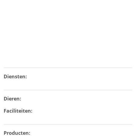
Diensten:
Dieren:
Faciliteiten:
Producten: