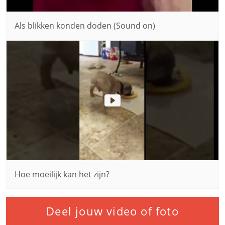
Als blikken konden doden (Sound on)
Hoe moeilijk kan het zijn?
Deel jouw video of foto