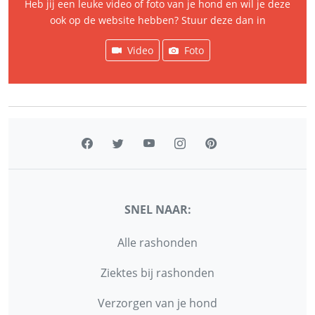
Heb jij een leuke video of foto van je hond en wil je deze
ook op de website hebben? Stuur deze dan in
Video
Foto
SNEL NAAR:
Alle rashonden
Ziektes bij rashonden
Verzorgen van je hond