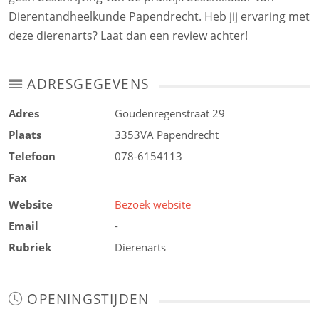
Dierentandheelkunde Papendrecht. Heb jij ervaring met
deze dierenarts? Laat dan een review achter!
ADRESGEGEVENS
Adres
Goudenregenstraat 29
Plaats
3353VA
Papendrecht
Telefoon
078-6154113
Fax
Website
Bezoek website
Email
-
Rubriek
Dierenarts
OPENINGSTIJDEN