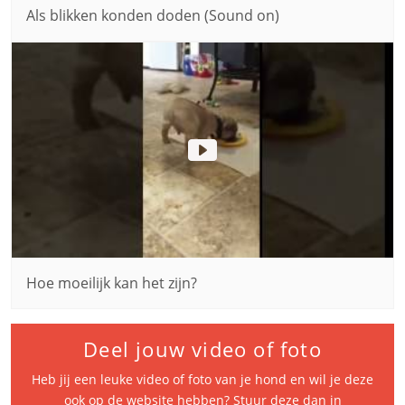
Als blikken konden doden (Sound on)
Hoe moeilijk kan het zijn?
Deel jouw video of foto
Heb jij een leuke video of foto van je hond en wil je deze
ook op de website hebben? Stuur deze dan in