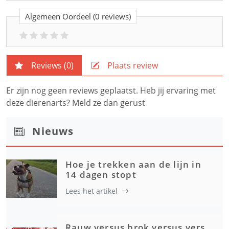
Algemeen Oordeel
(0 reviews)
Reviews (
0
)
Plaats review
Er zijn nog geen reviews geplaatst. Heb jij ervaring met
deze dierenarts? Meld ze dan gerust
Nieuws
Hoe je trekken aan de lijn in
14 dagen stopt
Lees het artikel
Rauw versus brok versus vers