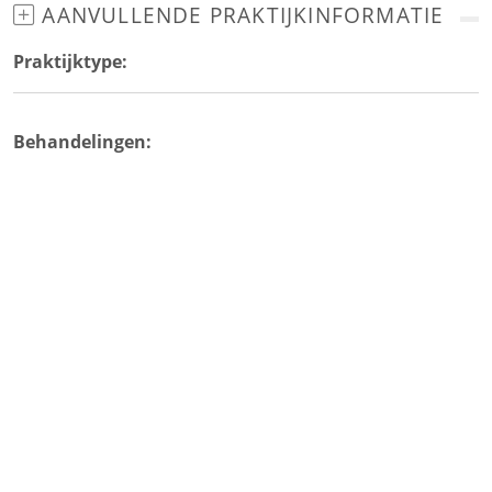
AANVULLENDE PRAKTIJKINFORMATIE
Praktijktype:
Behandelingen: