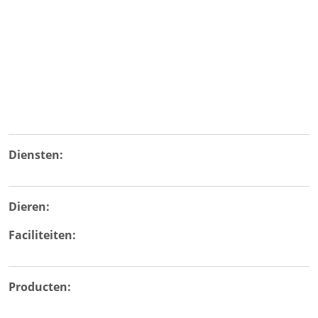
Diensten:
Dieren:
Faciliteiten:
Producten: