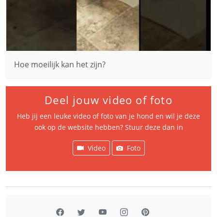
Hoe moeilijk kan het zijn?
Deel jouw video of foto
Heb jij een leuke video of foto van je hond en wil je deze
ook op de website hebben? Stuur deze dan in
Video
Foto