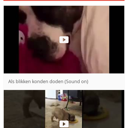
Als blikken konden doden (Sound on)