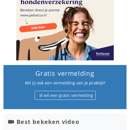
Gratis vermelding
Wil jij ook een vermelding van je praktijk?
Ik wil een gratis vermelding
Best bekeken video