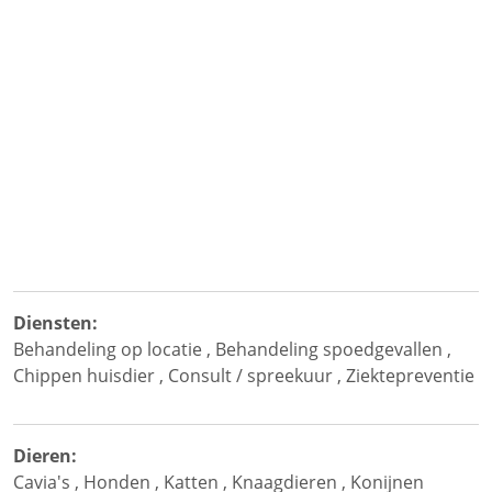
Diensten:
Behandeling op locatie
,
Behandeling spoedgevallen
,
Chippen huisdier
,
Consult / spreekuur
,
Ziektepreventie
Dieren:
Cavia's
,
Honden
,
Katten
,
Knaagdieren
,
Konijnen