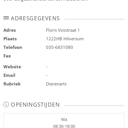
ADRESGEGEVENS
Adres
Floris Vosstraat 1
Plaats
1222HB
Hilversum
Telefoon
035-6831080
Fax
Website
-
Email
-
Rubriek
Dierenarts
OPENINGSTIJDEN
Ma
08:30-18:00