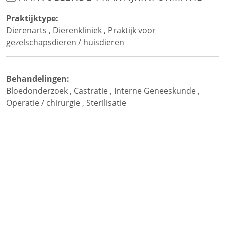
Praktijktype:
Dierenarts
,
Dierenkliniek
,
Praktijk voor
gezelschapsdieren / huisdieren
Behandelingen:
Bloedonderzoek
,
Castratie
,
Interne Geneeskunde
,
Operatie / chirurgie
,
Sterilisatie