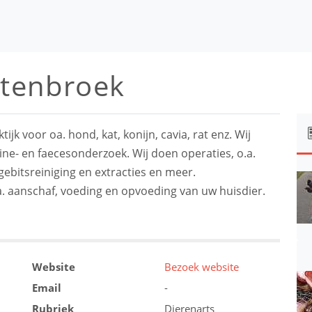
ttenbroek
ijk voor oa. hond, kat, konijn, cavia, rat enz. Wij
ine- en faecesonderzoek. Wij doen operaties, o.a.
, gebitsreiniging en extracties en meer.
.a. aanschaf, voeding en opvoeding van uw huisdier.
Website
Bezoek website
Email
-
Rubriek
Dierenarts