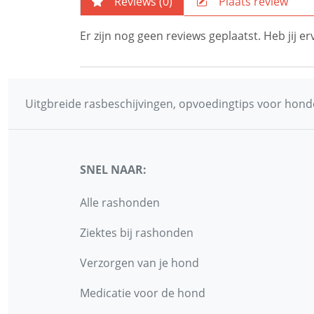
Reviews (
0
)
Plaats review
Er zijn nog geen reviews geplaatst. Heb jij 
Uitgbreide rasbeschijvingen, opvoedingtips voor honde
SNEL NAAR:
Alle rashonden
Ziektes bij rashonden
Verzorgen van je hond
Medicatie voor de hond