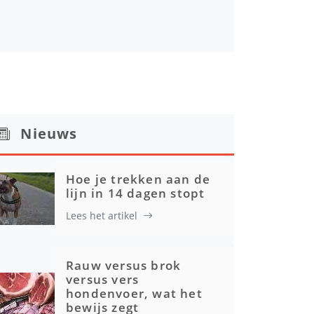
Nieuws
Hoe je trekken aan de
lijn in 14 dagen stopt
Lees het artikel
Rauw versus brok
versus vers
hondenvoer, wat het
bewijs zegt