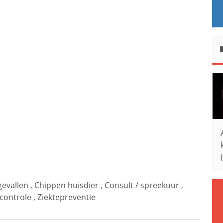
evallen
,
Chippen huisdier
,
Consult / spreekuur
,
 controle
,
Ziektepreventie