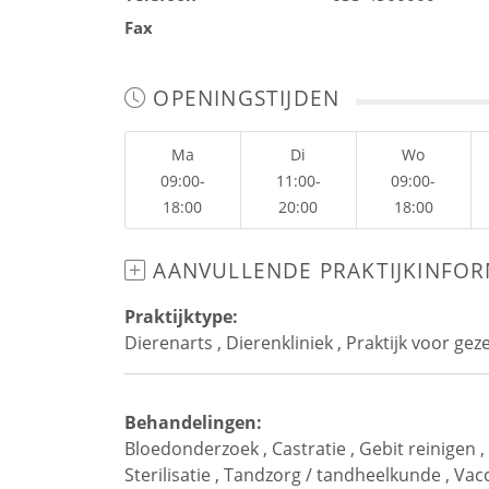
Fax
OPENINGSTIJDEN
Ma
Di
Wo
09:00-
11:00-
09:00-
18:00
20:00
18:00
AANVULLENDE PRAKTIJKINFOR
Praktijktype:
Dierenarts
,
Dierenkliniek
,
Praktijk voor gez
Behandelingen:
Bloedonderzoek
,
Castratie
,
Gebit reinigen
,
Sterilisatie
,
Tandzorg / tandheelkunde
,
Vacc