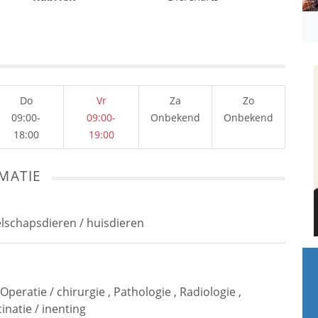
Do
Vr
Za
Zo
09:00-
09:00-
Onbekend
Onbekend
18:00
19:00
MATIE
elschapsdieren / huisdieren
Operatie / chirurgie
,
Pathologie
,
Radiologie
,
inatie / inenting