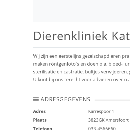
Dierenkliniek Ka
Wij zijn een eerstelijns gezelschapdieren prakt
maken röntgenfoto's en doen o.a. bloed-, ur
sterilisatie en castratie, bultjes verwijderen
U kunt bij ons terecht voor adviezen over o
ADRESGEGEVENS
Adres
Karrespoor 1
Plaats
3823GK
Amersfoort
Telefoon
033-4566660