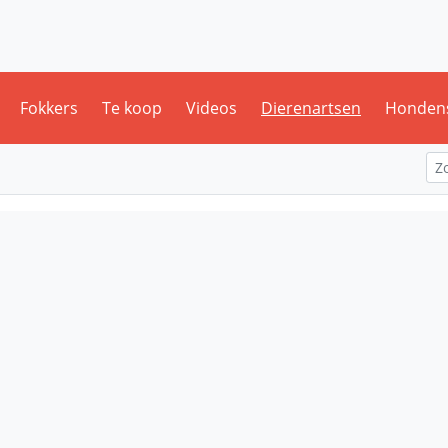
Fokkers
Te koop
Videos
Dierenartsen
Honden