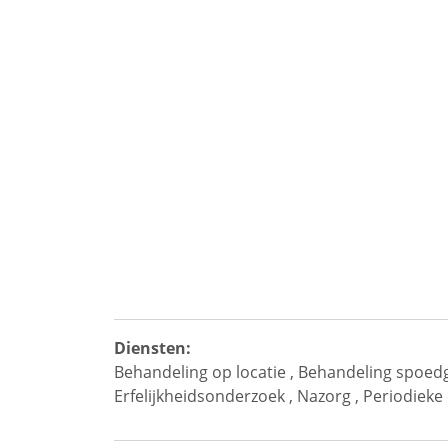
Diensten:
Behandeling op locatie
,
Behandeling spoedg
Erfelijkheidsonderzoek
,
Nazorg
,
Periodieke