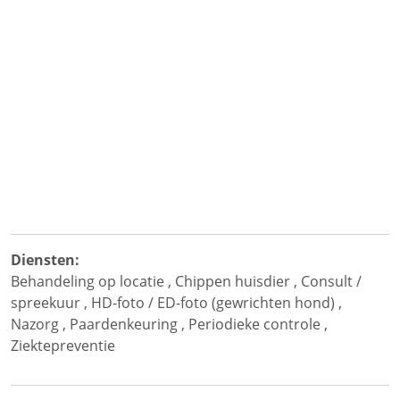
Diensten:
Behandeling op locatie
,
Chippen huisdier
,
Consult /
spreekuur
,
HD-foto / ED-foto (gewrichten hond)
,
Nazorg
,
Paardenkeuring
,
Periodieke controle
,
Ziektepreventie