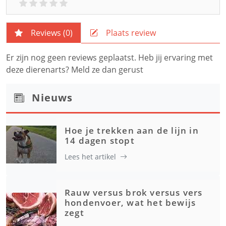
Reviews (
0
)
Plaats review
Er zijn nog geen reviews geplaatst. Heb jij ervaring met
deze dierenarts? Meld ze dan gerust
Nieuws
Hoe je trekken aan de lijn in
14 dagen stopt
Lees het artikel
Rauw versus brok versus vers
hondenvoer, wat het bewijs
zegt