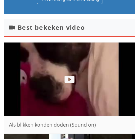
Best bekeken video
Als blikken konden doden (Sound on)