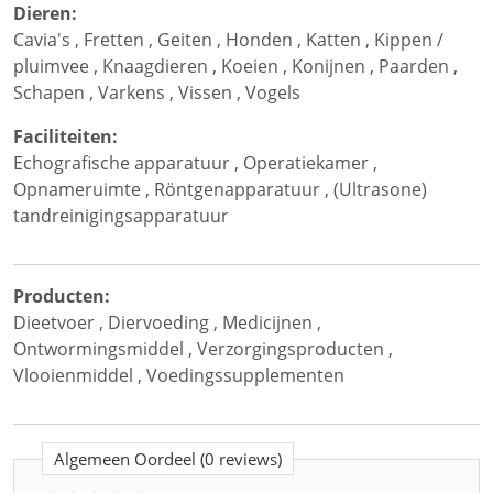
Dieren:
Cavia's
,
Fretten
,
Geiten
,
Honden
,
Katten
,
Kippen /
pluimvee
,
Knaagdieren
,
Koeien
,
Konijnen
,
Paarden
,
Schapen
,
Varkens
,
Vissen
,
Vogels
Faciliteiten:
Echografische apparatuur
,
Operatiekamer
,
Opnameruimte
,
Röntgenapparatuur
,
(Ultrasone)
tandreinigingsapparatuur
Producten:
Dieetvoer
,
Diervoeding
,
Medicijnen
,
Ontwormingsmiddel
,
Verzorgingsproducten
,
Vlooienmiddel
,
Voedingssupplementen
Algemeen Oordeel
(0 reviews)