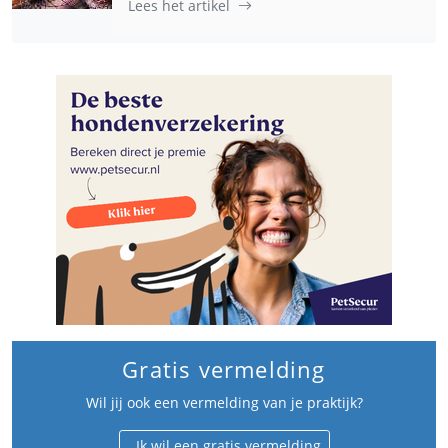
Lees het artikel
Gratis vermelding
Wil jij ook een vermelding van je praktijk?
Ik wil een gratis vermelding