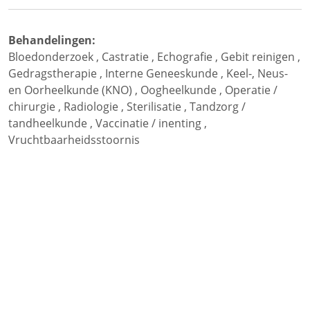
Behandelingen:
Bloedonderzoek
,
Castratie
,
Echografie
,
Gebit reinigen
,
Gedragstherapie
,
Interne Geneeskunde
,
Keel-, Neus-
en Oorheelkunde (KNO)
,
Oogheelkunde
,
Operatie /
chirurgie
,
Radiologie
,
Sterilisatie
,
Tandzorg /
tandheelkunde
,
Vaccinatie / inenting
,
Vruchtbaarheidsstoornis