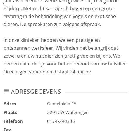
jaar als dierenarts werkzaam geweest bij Diergaarde
Blijdorp. Met recht kan zij zich bogen op een grote
ervaring in de behandeling van vogels en exotische
dieren. De spreekuren zijn volgens afspraak.
In onze klinieken hebben we een prettige en
ontspannen werksfeer. Wij vinden het belangrijk dat
zowel u en uw huisdier zich prettig voelen bij ons. We
nemen ruim de tijd voor het onderzoek van uw huisdier.
Onze eigen spoeddienst staat 24 uur pe
ADRESGEGEVENS
Adres
Gantelplein 15
Plaats
2291CW
Wateringen
Telefoon
0174-290336
Fax