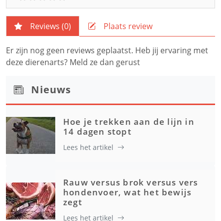
Reviews (
0
)
Plaats review
Er zijn nog geen reviews geplaatst. Heb jij ervaring met
deze dierenarts? Meld ze dan gerust
Nieuws
Hoe je trekken aan de lijn in
14 dagen stopt
Lees het artikel
Rauw versus brok versus vers
hondenvoer, wat het bewijs
zegt
Lees het artikel