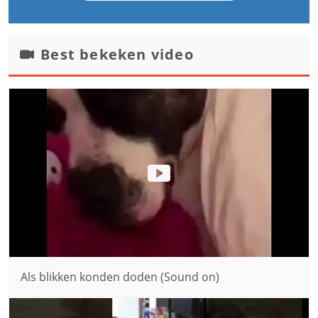
Best bekeken video
Als blikken konden doden (Sound on)