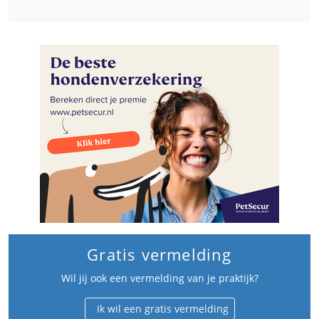
Gratis vermelding
Wil jij ook een vermelding van je praktijk?
Ik wil een gratis vermelding