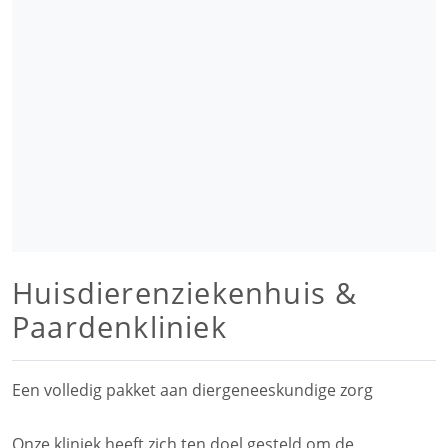
Huisdierenziekenhuis &
Paardenkliniek
Een volledig pakket aan diergeneeskundige zorg
Onze kliniek heeft zich ten doel gesteld om de