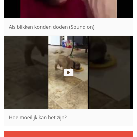
Als blikken konden doden (Sound on)
Hoe moeilijk kan het zijn?