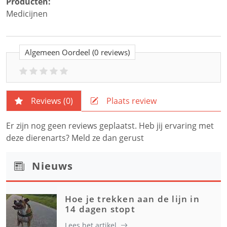
Producten:
Medicijnen
Algemeen Oordeel
(0 reviews)
Reviews (
0
)
Plaats review
Er zijn nog geen reviews geplaatst. Heb jij ervaring met
deze dierenarts? Meld ze dan gerust
Nieuws
Hoe je trekken aan de lijn in
14 dagen stopt
Lees het artikel