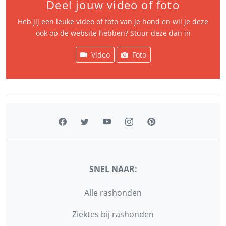
Deel jouw video of foto
Heb jij een leuke video of foto van je hond en wil je deze
ook op de website hebben? Stuur deze dan in
Video
Foto
SNEL NAAR:
Alle rashonden
Ziektes bij rashonden