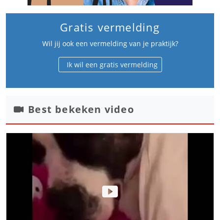
Gratis vermelding
Wil jij ook een vermelding van je praktijk?
Ik wil een gratis vermelding
Best bekeken video