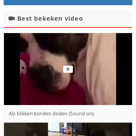
Best bekeken video
Als blikken konden doden (Sound on)