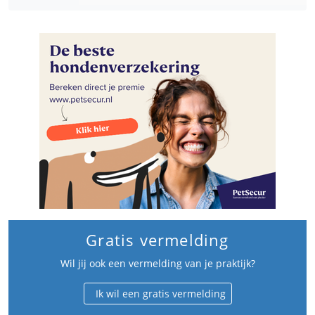
Gratis vermelding
Wil jij ook een vermelding van je praktijk?
Ik wil een gratis vermelding