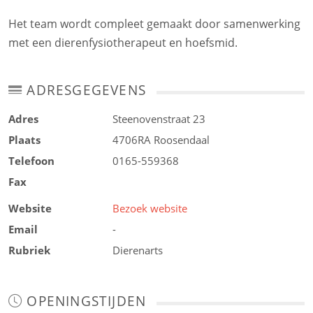
Het team wordt compleet gemaakt door samenwerking
met een dierenfysiotherapeut en hoefsmid.
ADRESGEGEVENS
Adres
Steenovenstraat 23
Plaats
4706RA
Roosendaal
Telefoon
0165-559368
Fax
Website
Bezoek website
Email
-
Rubriek
Dierenarts
OPENINGSTIJDEN