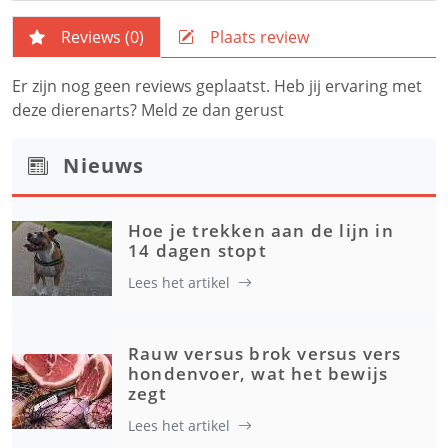
Reviews (
0
)
Plaats review
Er zijn nog geen reviews geplaatst. Heb jij ervaring met
deze dierenarts? Meld ze dan gerust
Nieuws
Hoe je trekken aan de lijn in
14 dagen stopt
Lees het artikel
Rauw versus brok versus vers
hondenvoer, wat het bewijs
zegt
Lees het artikel