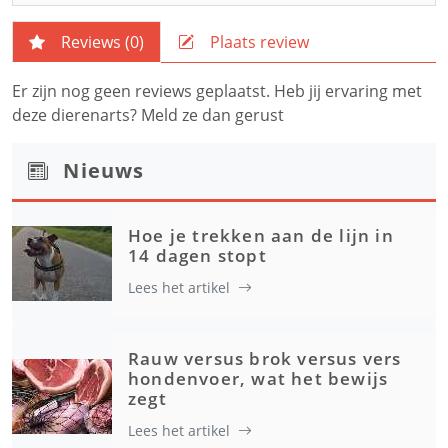
Reviews (
0
)
Plaats review
Er zijn nog geen reviews geplaatst. Heb jij ervaring met
deze dierenarts? Meld ze dan gerust
Nieuws
Hoe je trekken aan de lijn in
14 dagen stopt
Lees het artikel
Rauw versus brok versus vers
hondenvoer, wat het bewijs
zegt
Lees het artikel