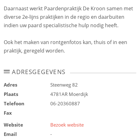
Daarnaast werkt Paardenpraktijk De Kroon samen met
diverse 2e-lijns praktijken in de regio en daarbuiten
indien uw paard specialistische hulp nodig heeft.
Ook het maken van rontgenfotos kan, thuis of in een
praktijk, geregeld worden.
ADRESGEGEVENS
Adres
Steenweg 82
Plaats
4781AR
Moerdijk
Telefoon
06-20360887
Fax
Website
Bezoek website
Email
-