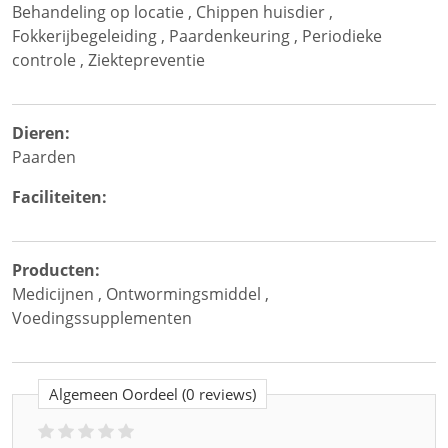
Behandeling op locatie
,
Chippen huisdier
,
Fokkerijbegeleiding
,
Paardenkeuring
,
Periodieke
controle
,
Ziektepreventie
Dieren:
Paarden
Faciliteiten:
Producten:
Medicijnen
,
Ontwormingsmiddel
,
Voedingssupplementen
Algemeen Oordeel
(0 reviews)