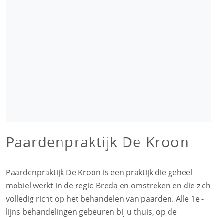
Paardenpraktijk De Kroon
Paardenpraktijk De Kroon is een praktijk die geheel
mobiel werkt in de regio Breda en omstreken en die zich
volledig richt op het behandelen van paarden. Alle 1e -
lijns behandelingen gebeuren bij u thuis, op de