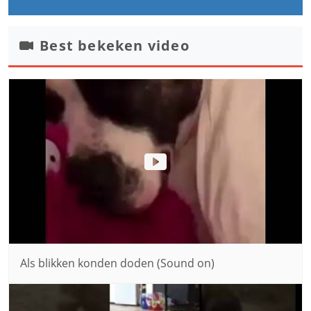
Best bekeken video
Als blikken konden doden (Sound on)