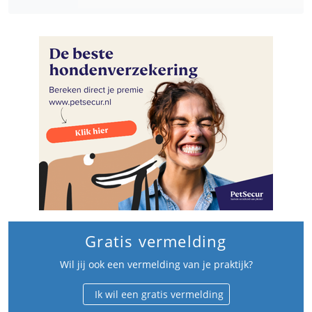
Gratis vermelding
Wil jij ook een vermelding van je praktijk?
Ik wil een gratis vermelding