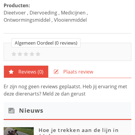
Producten:
Dieetvoer
,
Diervoeding
,
Medicijnen
,
Ontwormingsmiddel
,
Vlooienmiddel
Algemeen Oordeel
(0 reviews)
Reviews (
0
)
Plaats review
Er zijn nog geen reviews geplaatst. Heb jij ervaring met
deze dierenarts? Meld ze dan gerust
Nieuws
Hoe je trekken aan de lijn in