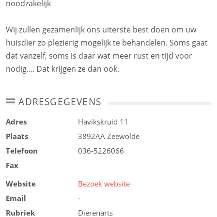
noodzakelijk
Wij zullen gezamenlijk ons uiterste best doen om uw
huisdier zo plezierig mogelijk te behandelen. Soms gaat
dat vanzelf, soms is daar wat meer rust en tijd voor
nodig.... Dat krijgen ze dan ook.
ADRESGEGEVENS
Adres
Havikskruid 11
Plaats
3892AA
Zeewolde
Telefoon
036-5226066
Fax
Website
Bezoek website
Email
-
Rubriek
Dierenarts