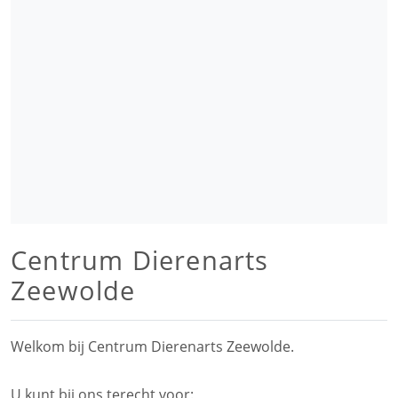
Centrum Dierenarts
Zeewolde
Welkom bij Centrum Dierenarts Zeewolde.
U kunt bij ons terecht voor: