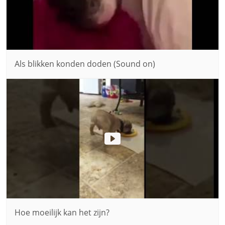
Als blikken konden doden (Sound on)
Hoe moeilijk kan het zijn?