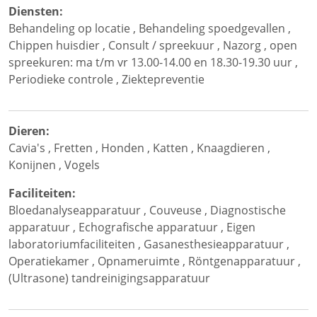
Diensten:
Behandeling op locatie
,
Behandeling spoedgevallen
,
Chippen huisdier
,
Consult / spreekuur
,
Nazorg
,
open
spreekuren: ma t/m vr 13.00-14.00 en 18.30-19.30 uur
,
Periodieke controle
,
Ziektepreventie
Dieren:
Cavia's
,
Fretten
,
Honden
,
Katten
,
Knaagdieren
,
Konijnen
,
Vogels
Faciliteiten:
Bloedanalyseapparatuur
,
Couveuse
,
Diagnostische
apparatuur
,
Echografische apparatuur
,
Eigen
laboratoriumfaciliteiten
,
Gasanesthesieapparatuur
,
Operatiekamer
,
Opnameruimte
,
Röntgenapparatuur
,
(Ultrasone) tandreinigingsapparatuur