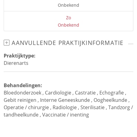
Onbekend
Zo
Onbekend
AANVULLENDE PRAKTIJKINFORMATIE
Praktijktype:
Dierenarts
Behandelingen:
Bloedonderzoek
,
Cardiologie
,
Castratie
,
Echografie
,
Gebit reinigen
,
Interne Geneeskunde
,
Oogheelkunde
,
Operatie / chirurgie
,
Radiologie
,
Sterilisatie
,
Tandzorg /
tandheelkunde
,
Vaccinatie / inenting