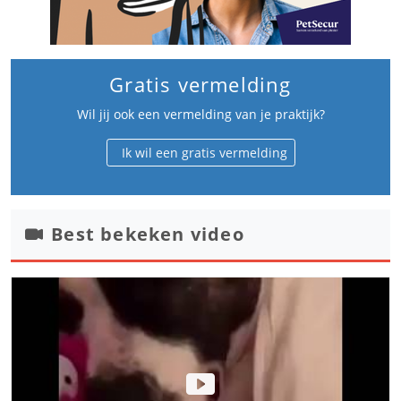
Gratis vermelding
Wil jij ook een vermelding van je praktijk?
Ik wil een gratis vermelding
Best bekeken video