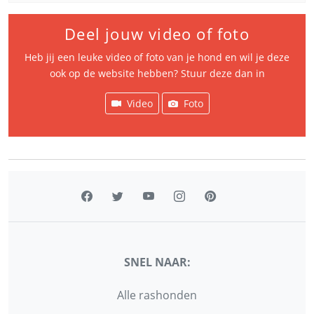
Deel jouw video of foto
Heb jij een leuke video of foto van je hond en wil je deze
ook op de website hebben? Stuur deze dan in
Video
Foto
SNEL NAAR:
Alle rashonden