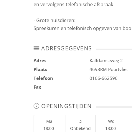
en vervolgens telefonische afspraak
- Grote huisdieren:
Spreekuren en telefonisch opgeven van boo
ADRESGEGEVENS
Adres
Kalfdamseweg 2
Plaats
4693RM
Poortvliet
Telefoon
0166-662596
Fax
OPENINGSTIJDEN
Ma
Di
Wo
18:00-
Onbekend
18:00-