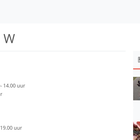
s W
 14.00 uur
r
19.00 uur