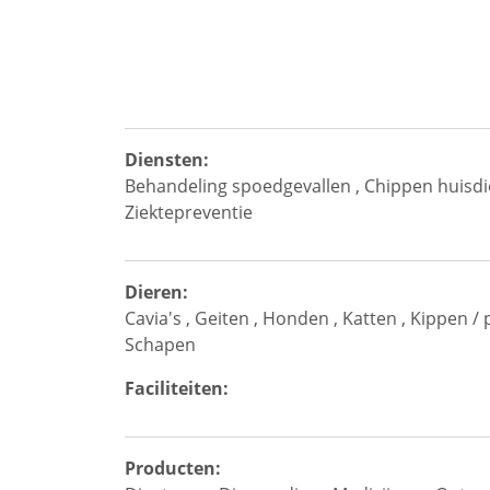
Diensten:
Behandeling spoedgevallen
,
Chippen huisdi
Ziektepreventie
Dieren:
Cavia's
,
Geiten
,
Honden
,
Katten
,
Kippen / 
Schapen
Faciliteiten:
Producten: