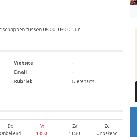
dschappen tussen 08.00- 09.00 uur
Website
-
Email
-
Rubriek
Dierenarts
Do
Vr
Za
Zo
Onbekend
18:00-
11:30-
Onbekend