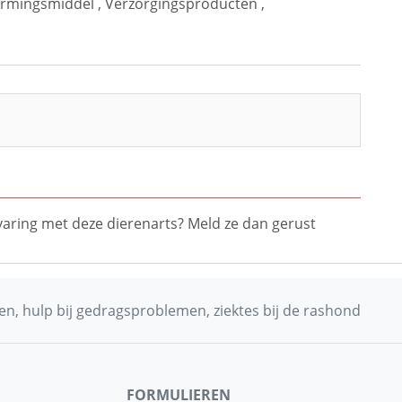
rmingsmiddel
,
Verzorgingsproducten
,
ervaring met deze dierenarts? Meld ze dan gerust
n, hulp bij gedragsproblemen, ziektes bij de rashond
FORMULIEREN