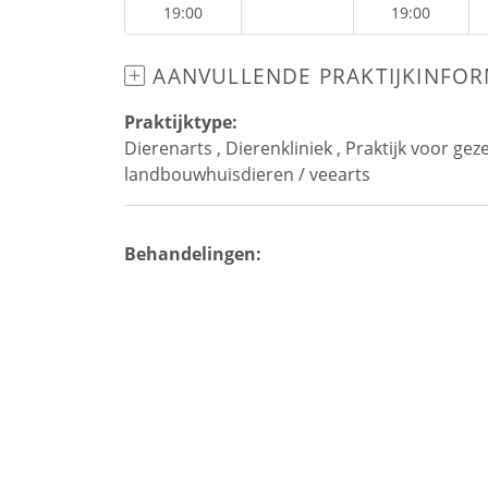
19:00
19:00
AANVULLENDE PRAKTIJKINFOR
Praktijktype:
Dierenarts
,
Dierenkliniek
,
Praktijk voor gez
landbouwhuisdieren / veearts
Behandelingen: