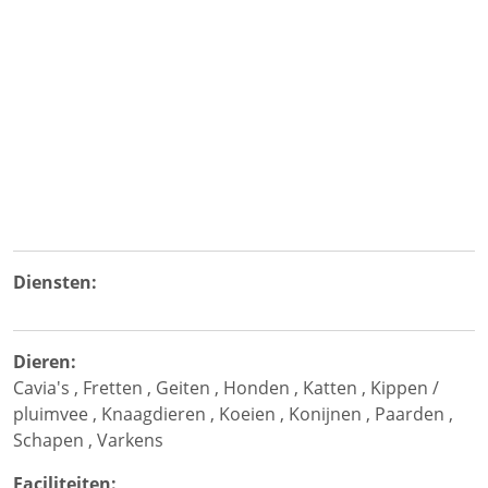
Diensten:
Dieren:
Cavia's
,
Fretten
,
Geiten
,
Honden
,
Katten
,
Kippen /
pluimvee
,
Knaagdieren
,
Koeien
,
Konijnen
,
Paarden
,
Schapen
,
Varkens
Faciliteiten: