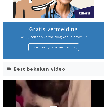
Gratis vermelding
Wil jij ook een vermelding van je praktijk?
Ik wil een gratis vermelding
Best bekeken video