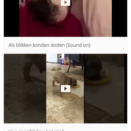
Als blikken konden doden (Sound on)