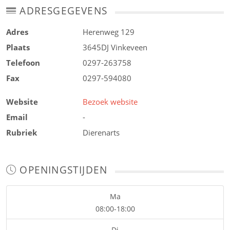
ADRESGEGEVENS
Adres
Herenweg 129
Plaats
3645DJ
Vinkeveen
Telefoon
0297-263758
Fax
0297-594080
Website
Bezoek website
Email
-
Rubriek
Dierenarts
OPENINGSTIJDEN
Ma
08:00-18:00
Di