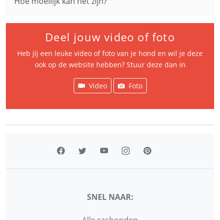
Hoe moeilijk kan het zijn?
Deel jouw video of foto
Heb jij een leuke video of foto van je hond en wil je deze
ook op de website hebben? Stuur deze dan in
Video
Foto
SNEL NAAR:
Alle rashonden