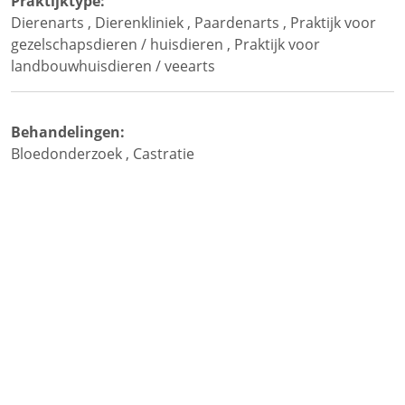
Praktijktype:
Dierenarts
,
Dierenkliniek
,
Paardenarts
,
Praktijk voor
gezelschapsdieren / huisdieren
,
Praktijk voor
landbouwhuisdieren / veearts
Behandelingen:
Bloedonderzoek
,
Castratie