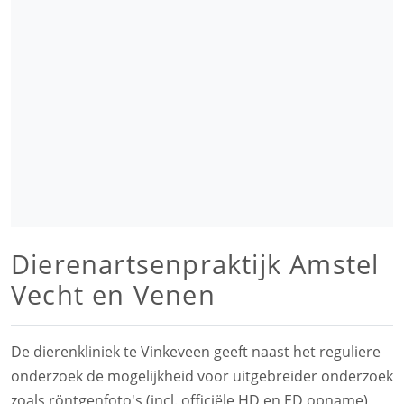
Dierenartsenpraktijk Amstel
Vecht en Venen
De dierenkliniek te Vinkeveen geeft naast het reguliere
onderzoek de mogelijkheid voor uitgebreider onderzoek
zoals röntgenfoto's (incl. officiële HD en ED opname),