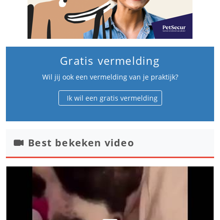
Gratis vermelding
Wil jij ook een vermelding van je praktijk?
Ik wil een gratis vermelding
Best bekeken video