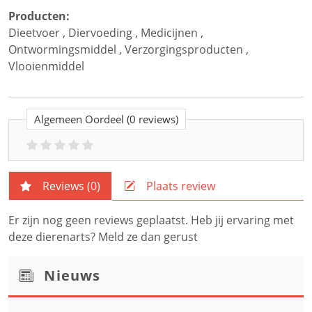
Producten:
Dieetvoer
,
Diervoeding
,
Medicijnen
,
Ontwormingsmiddel
,
Verzorgingsproducten
,
Vlooienmiddel
Algemeen Oordeel
(0 reviews)
Reviews (
0
)
Plaats review
Er zijn nog geen reviews geplaatst. Heb jij ervaring met
deze dierenarts? Meld ze dan gerust
Nieuws