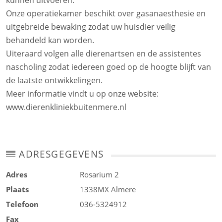
kunnen uitvoeren.
Onze operatiekamer beschikt over gasanaesthesie en
uitgebreide bewaking zodat uw huisdier veilig
behandeld kan worden.
Uiteraard volgen alle dierenartsen en de assistentes
nascholing zodat iedereen goed op de hoogte blijft van
de laatste ontwikkelingen.
Meer informatie vindt u op onze website:
www.dierenkliniekbuitenmere.nl
ADRESGEGEVENS
Adres
Rosarium 2
Plaats
1338MX
Almere
Telefoon
036-5324912
Fax