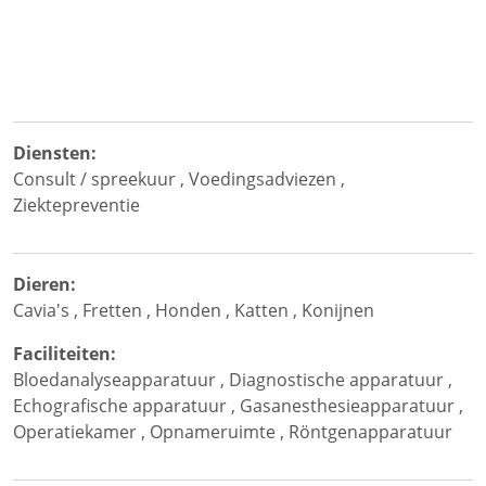
Diensten:
Consult / spreekuur
,
Voedingsadviezen
,
Ziektepreventie
Dieren:
Cavia's
,
Fretten
,
Honden
,
Katten
,
Konijnen
Faciliteiten:
Bloedanalyseapparatuur
,
Diagnostische apparatuur
,
Echografische apparatuur
,
Gasanesthesieapparatuur
,
Operatiekamer
,
Opnameruimte
,
Röntgenapparatuur