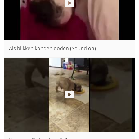
Als blikken konden doden (Sound on)