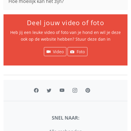
Hoe moeilijk kan het zijn?
Deel jouw video of foto
Heb jij een leuke video of foto van je hond en wil je deze
ook op de website hebben? Stuur deze dan in
Video
Foto
SNEL NAAR: