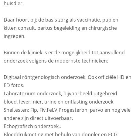
huisdier.
Daar hoort bij: de basis zorg als vaccinatie, pup en
kitten consult, partus begeleiding en chirurgische
ingrepen.
Binnen de kliniek is er de mogelijkheid tot aanvullend
onderzoek volgens de modernste technieken:
Digitaal röntgenologisch onderzoek. Ook officiële HD en
ED fotos.
Laboratorium onderzoek, bijvoorbeeld uitgebreid
bloed, lever, nier, urine en ontlasting onderzoek.
Sneltesten: Fip, Fiv,FeLV,Progesteron, parvo en nog vele
andere zijn direct uitvoerbaar.
Echografisch onderzoek,.
Bloeddrukmeting met behulp van doppler en ECG