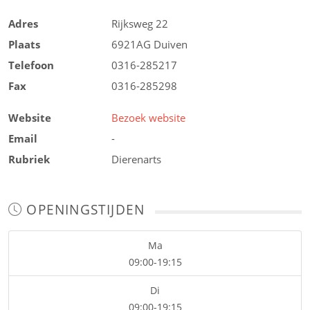
Adres
Rijksweg 22
Plaats
6921AG
Duiven
Telefoon
0316-285217
Fax
0316-285298
Website
Bezoek website
Email
-
Rubriek
Dierenarts
OPENINGSTIJDEN
Ma
09:00-19:15
Di
09:00-19:15