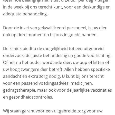
weer hoe belangrijk het is dat u 24 uur per dag 7 dagen
in de week bij ons terecht kunt, voor een deskundige en
adequate behandeling.
Door de inzet van gekwalificeerd personeel, is uw dier
ook op deze momenten bij ons in goede handen.
De kliniek biedt u de mogelijkheid tot een uitgebreid
onderzoek, de juiste behandeling en goede voorlichting.
Of het nu het ouder wordende dier, uw pup of kitten of
uw hoog zwangere dier betreft. Allen hebben specifieke
aandacht en extra zorg nodig. U kunt bij ons terecht
voor een passend voedingsadvies, medicijnen,
gedragstherapie, maar ook voor de jaarlijkse vaccinaties
en gezondheidscontroles.
Wij staan garant voor een uitgebreide zorg voor uw