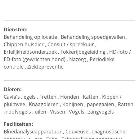
Diensten:
Behandeling op locatie
,
Behandeling spoedgevallen
,
Chippen huisdier
,
Consult / spreekuur
,
Erfelijkheidsonderzoek
,
Fokkerijbegeleiding
,
HD-foto /
ED-foto (gewrichten hond)
,
Nazorg
,
Periodieke
controle
,
Ziektepreventie
Dieren:
Cavia's
,
egels
,
Fretten
,
Honden
,
Katten
,
Kippen /
pluimvee
,
Knaagdieren
,
Konijnen
,
papegaaien
,
Ratten
,
roofvogels
,
uilen
,
Vissen
,
Vogels
,
zangvogels
Faciliteiten:
Bloedanalyseapparatuur
,
Couveuse
,
Diagnostische