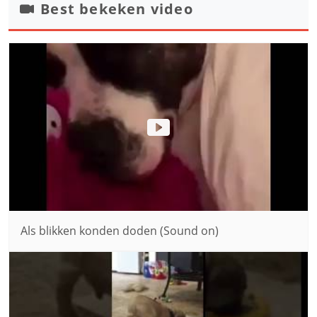
Best bekeken video
Als blikken konden doden (Sound on)