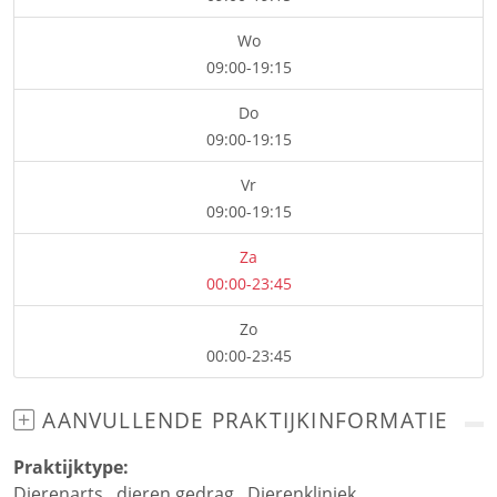
Wo
09:00-19:15
Do
09:00-19:15
Vr
09:00-19:15
Za
00:00-23:45
Zo
00:00-23:45
AANVULLENDE PRAKTIJKINFORMATIE
Praktijktype:
Dierenarts
,
dieren gedrag
,
Dierenkliniek
,