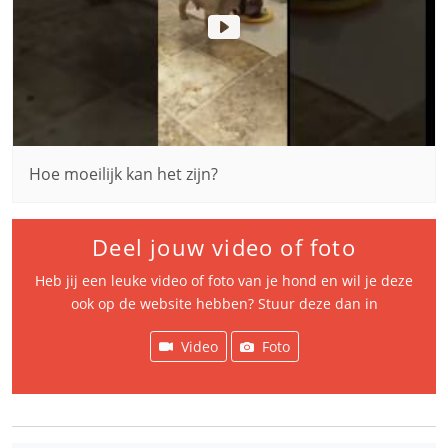
Hoe moeilijk kan het zijn?
Deel jouw video of foto
Heb jij een leuke video of foto van je hond en wil je deze
ook op de website hebben? Stuur deze dan in
Video
Foto