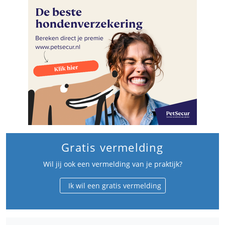
Gratis vermelding
Wil jij ook een vermelding van je praktijk?
Ik wil een gratis vermelding