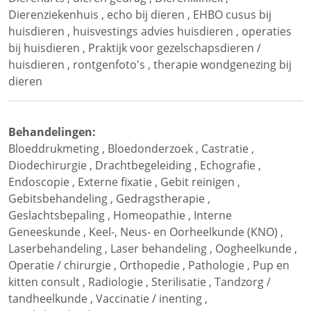
Dierenziekenhuis
,
echo bij dieren
,
EHBO cusus bij
huisdieren
,
huisvestings advies huisdieren
,
operaties
bij huisdieren
,
Praktijk voor gezelschapsdieren /
huisdieren
,
rontgenfoto's
,
therapie wondgenezing bij
dieren
Behandelingen:
Bloeddrukmeting
,
Bloedonderzoek
,
Castratie
,
Diodechirurgie
,
Drachtbegeleiding
,
Echografie
,
Endoscopie
,
Externe fixatie
,
Gebit reinigen
,
Gebitsbehandeling
,
Gedragstherapie
,
Geslachtsbepaling
,
Homeopathie
,
Interne
Geneeskunde
,
Keel-, Neus- en Oorheelkunde (KNO)
,
Laserbehandeling
,
Laser behandeling
,
Oogheelkunde
,
Operatie / chirurgie
,
Orthopedie
,
Pathologie
,
Pup en
kitten consult
,
Radiologie
,
Sterilisatie
,
Tandzorg /
tandheelkunde
,
Vaccinatie / inenting
,