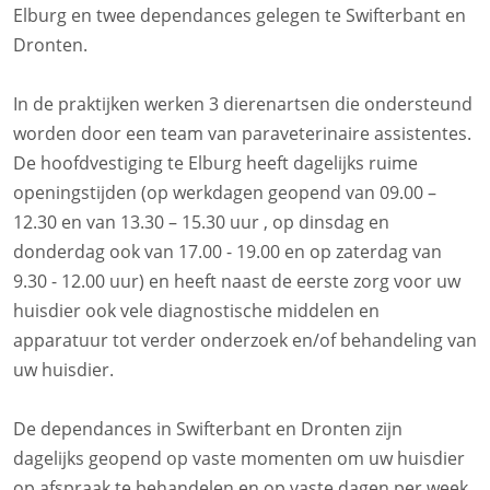
Elburg en twee dependances gelegen te Swifterbant en
Dronten.
In de praktijken werken 3 dierenartsen die ondersteund
worden door een team van paraveterinaire assistentes.
De hoofdvestiging te Elburg heeft dagelijks ruime
openingstijden (op werkdagen geopend van 09.00 –
12.30 en van 13.30 – 15.30 uur , op dinsdag en
donderdag ook van 17.00 - 19.00 en op zaterdag van
9.30 - 12.00 uur) en heeft naast de eerste zorg voor uw
huisdier ook vele diagnostische middelen en
apparatuur tot verder onderzoek en/of behandeling van
uw huisdier.
De dependances in Swifterbant en Dronten zijn
dagelijks geopend op vaste momenten om uw huisdier
op afspraak te behandelen en op vaste dagen per week