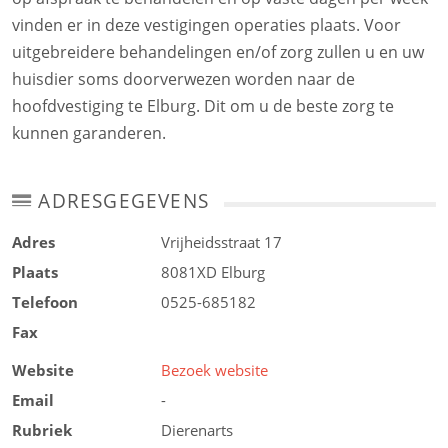
vinden er in deze vestigingen operaties plaats. Voor
uitgebreidere behandelingen en/of zorg zullen u en uw
huisdier soms doorverwezen worden naar de
hoofdvestiging te Elburg. Dit om u de beste zorg te
kunnen garanderen.
ADRESGEGEVENS
Adres
Vrijheidsstraat 17
Plaats
8081XD
Elburg
Telefoon
0525-685182
Fax
Website
Bezoek website
Email
-
Rubriek
Dierenarts