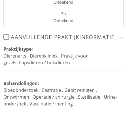
Onbekend
Zo
Onbekend
AANVULLENDE PRAKTIJKINFORMATIE
Praktijktype:
Dierenarts
,
Dierenkliniek
,
Praktijk voor
gezelschapsdieren / huisdieren
Behandelingen:
Bloedonderzoek
,
Castratie
,
Gebit reinigen
,
Ontwormen
,
Operatie / chirurgie
,
Sterilisatie
,
Urine-
onderzoek
,
Vaccinatie / inenting