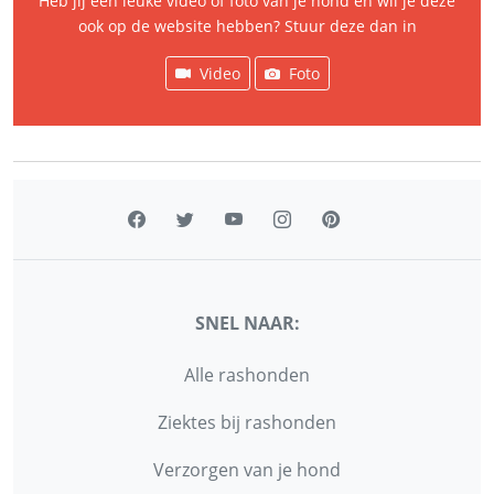
Heb jij een leuke video of foto van je hond en wil je deze
ook op de website hebben? Stuur deze dan in
Video
Foto
SNEL NAAR:
Alle rashonden
Ziektes bij rashonden
Verzorgen van je hond