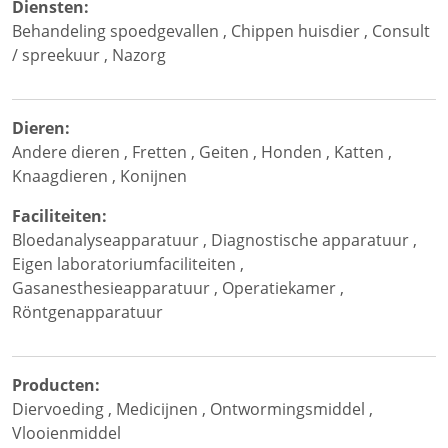
Diensten:
Behandeling spoedgevallen
,
Chippen huisdier
,
Consult
/ spreekuur
,
Nazorg
Dieren:
Andere dieren
,
Fretten
,
Geiten
,
Honden
,
Katten
,
Knaagdieren
,
Konijnen
Faciliteiten:
Bloedanalyseapparatuur
,
Diagnostische apparatuur
,
Eigen laboratoriumfaciliteiten
,
Gasanesthesieapparatuur
,
Operatiekamer
,
Röntgenapparatuur
Producten:
Diervoeding
,
Medicijnen
,
Ontwormingsmiddel
,
Vlooienmiddel