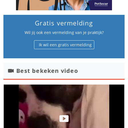
Gratis vermelding
Wil jij ook een vermelding van je praktijk?
Ik wil een gratis vermelding
Best bekeken video