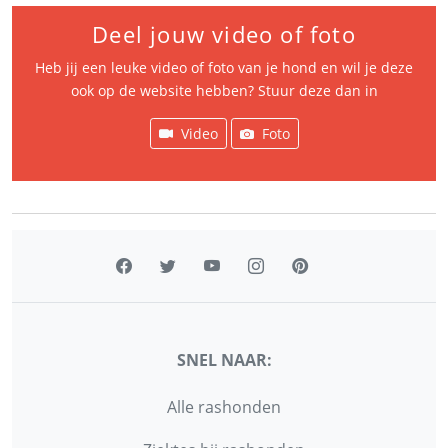
Deel jouw video of foto
Heb jij een leuke video of foto van je hond en wil je deze
ook op de website hebben? Stuur deze dan in
Video
Foto
SNEL NAAR:
Alle rashonden