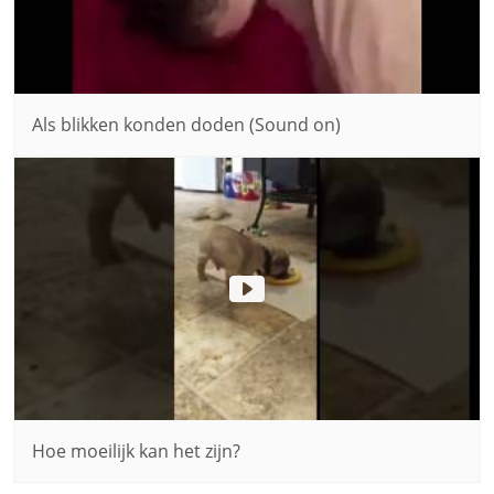
Als blikken konden doden (Sound on)
Hoe moeilijk kan het zijn?