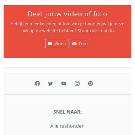
Deel jouw video of foto
Heb jij een leuke video of foto van je hond en wil je deze
ook op de website hebben? Stuur deze dan in
Video
Foto
SNEL NAAR:
Alle rashonden