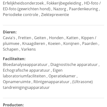
Erfelijkheidsonderzoek
,
Fokkerijbegeleiding
,
HD-foto /
ED-foto (gewrichten hond)
,
Nazorg
,
Paardenkeuring
,
Periodieke controle
,
Ziektepreventie
Dieren:
Cavia's
,
Fretten
,
Geiten
,
Honden
,
Katten
,
Kippen /
pluimvee
,
Knaagdieren
,
Koeien
,
Konijnen
,
Paarden
,
Schapen
,
Varkens
Faciliteiten:
Bloedanalyseapparatuur
,
Diagnostische apparatuur
,
Echografische apparatuur
,
Eigen
laboratoriumfaciliteiten
,
Operatiekamer
,
Opnameruimte
,
Röntgenapparatuur
,
(Ultrasone)
tandreinigingsapparatuur
Producten: