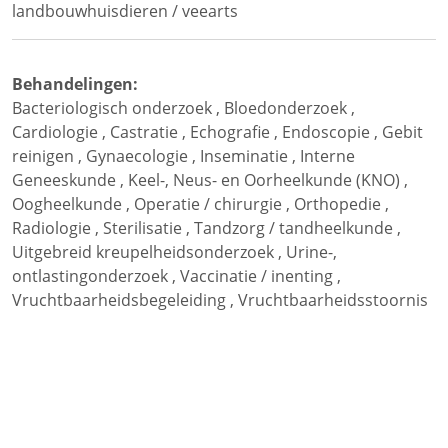
landbouwhuisdieren / veearts
Behandelingen:
Bacteriologisch onderzoek
,
Bloedonderzoek
,
Cardiologie
,
Castratie
,
Echografie
,
Endoscopie
,
Gebit
reinigen
,
Gynaecologie
,
Inseminatie
,
Interne
Geneeskunde
,
Keel-, Neus- en Oorheelkunde (KNO)
,
Oogheelkunde
,
Operatie / chirurgie
,
Orthopedie
,
Radiologie
,
Sterilisatie
,
Tandzorg / tandheelkunde
,
Uitgebreid kreupelheidsonderzoek
,
Urine-,
ontlastingonderzoek
,
Vaccinatie / inenting
,
Vruchtbaarheidsbegeleiding
,
Vruchtbaarheidsstoornis