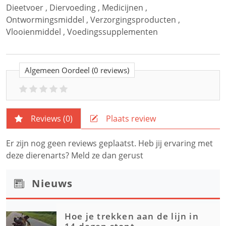
Dieetvoer
,
Diervoeding
,
Medicijnen
,
Ontwormingsmiddel
,
Verzorgingsproducten
,
Vlooienmiddel
,
Voedingssupplementen
Algemeen Oordeel
(0 reviews)
Reviews (
0
)
Plaats review
Er zijn nog geen reviews geplaatst. Heb jij ervaring met
deze dierenarts? Meld ze dan gerust
Nieuws
Hoe je trekken aan de lijn in