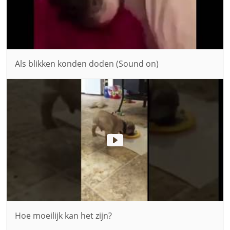
Als blikken konden doden (Sound on)
Hoe moeilijk kan het zijn?