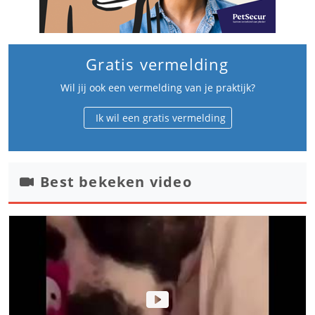
Gratis vermelding
Wil jij ook een vermelding van je praktijk?
Ik wil een gratis vermelding
Best bekeken video