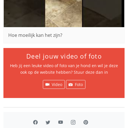
Hoe moeilijk kan het zijn?
Deel jouw video of foto
Heb jij een leuke video of foto van je hond en wil je deze
ook op de website hebben? Stuur deze dan in
Video
Foto