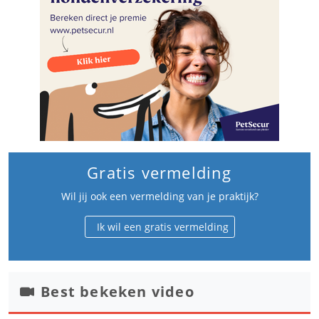
Gratis vermelding
Wil jij ook een vermelding van je praktijk?
Ik wil een gratis vermelding
Best bekeken video