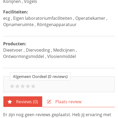
Konijnen
,
Vogels
Faciliteiten:
ecg
,
Eigen laboratoriumfaciliteiten
,
Operatiekamer
,
Opnameruimte
,
Röntgenapparatuur
Producten:
Dieetvoer
,
Diervoeding
,
Medicijnen
,
Ontwormingsmiddel
,
Vlooienmiddel
Algemeen Oordeel
(0 reviews)
Reviews (
0
)
Plaats review
Er zijn nog geen reviews geplaatst. Heb jij ervaring met