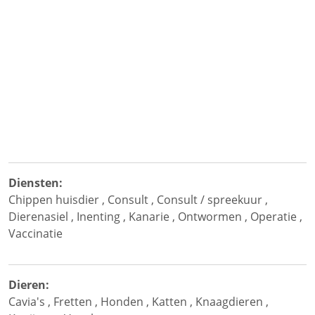
Diensten:
Chippen huisdier
,
Consult
,
Consult / spreekuur
,
Dierenasiel
,
Inenting
,
Kanarie
,
Ontwormen
,
Operatie
,
Vaccinatie
Dieren:
Cavia's
,
Fretten
,
Honden
,
Katten
,
Knaagdieren
,