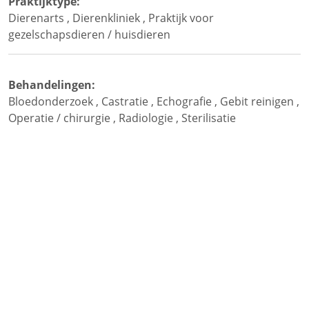
Praktijktype:
Dierenarts
,
Dierenkliniek
,
Praktijk voor
gezelschapsdieren / huisdieren
Behandelingen:
Bloedonderzoek
,
Castratie
,
Echografie
,
Gebit reinigen
,
Operatie / chirurgie
,
Radiologie
,
Sterilisatie