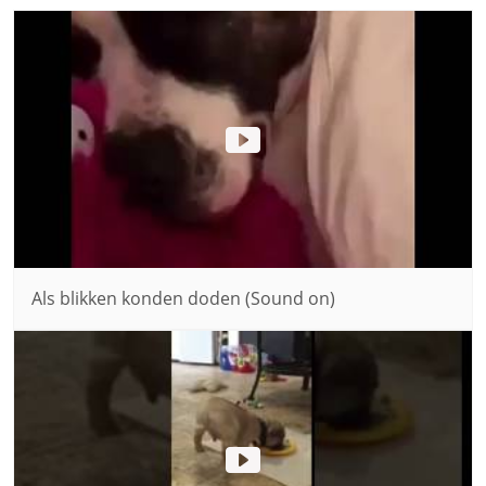
Als blikken konden doden (Sound on)