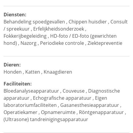
Diensten:
Behandeling spoedgevallen
,
Chippen huisdier
,
Consult
/ spreekuur
,
Erfelijkheidsonderzoek
,
Fokkerijbegeleiding
,
HD-foto / ED-foto (gewrichten
hond)
,
Nazorg
,
Periodieke controle
,
Ziektepreventie
Dieren:
Honden
,
Katten
,
Knaagdieren
Faciliteiten:
Bloedanalyseapparatuur
,
Couveuse
,
Diagnostische
apparatuur
,
Echografische apparatuur
,
Eigen
laboratoriumfaciliteiten
,
Gasanesthesieapparatuur
,
Operatiekamer
,
Opnameruimte
,
Röntgenapparatuur
,
(Ultrasone) tandreinigingsapparatuur