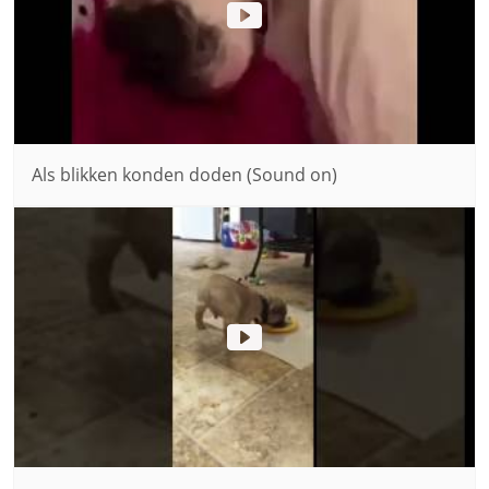
Als blikken konden doden (Sound on)