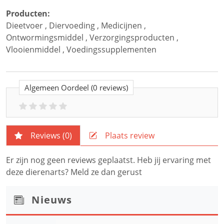
Producten:
Dieetvoer
,
Diervoeding
,
Medicijnen
,
Ontwormingsmiddel
,
Verzorgingsproducten
,
Vlooienmiddel
,
Voedingssupplementen
Algemeen Oordeel
(0 reviews)
Reviews (
0
)
Plaats review
Er zijn nog geen reviews geplaatst. Heb jij ervaring met
deze dierenarts? Meld ze dan gerust
Nieuws