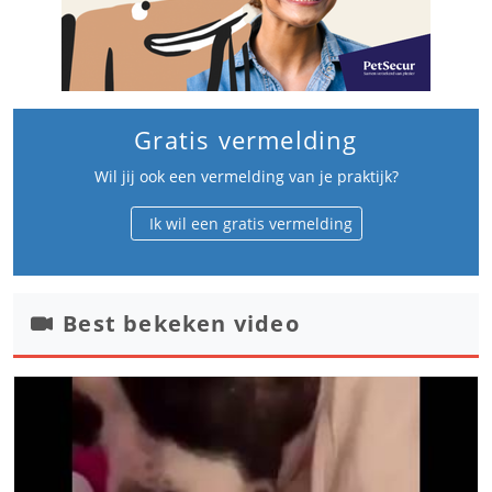
Gratis vermelding
Wil jij ook een vermelding van je praktijk?
Ik wil een gratis vermelding
Best bekeken video