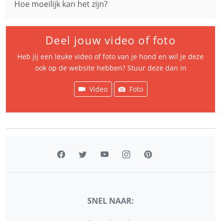
Hoe moeilijk kan het zijn?
Deel jouw video of foto
Heb jij een leuke video of foto van je hond en wil je deze
ook op de website hebben? Stuur deze dan in
Video
Foto
SNEL NAAR: