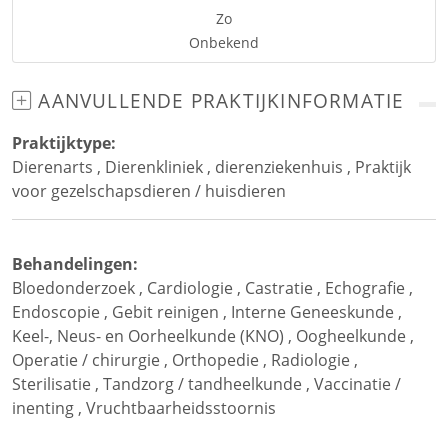
Zo
Onbekend
AANVULLENDE PRAKTIJKINFORMATIE
Praktijktype:
Dierenarts
,
Dierenkliniek
,
dierenziekenhuis
,
Praktijk
voor gezelschapsdieren / huisdieren
Behandelingen:
Bloedonderzoek
,
Cardiologie
,
Castratie
,
Echografie
,
Endoscopie
,
Gebit reinigen
,
Interne Geneeskunde
,
Keel-, Neus- en Oorheelkunde (KNO)
,
Oogheelkunde
,
Operatie / chirurgie
,
Orthopedie
,
Radiologie
,
Sterilisatie
,
Tandzorg / tandheelkunde
,
Vaccinatie /
inenting
,
Vruchtbaarheidsstoornis