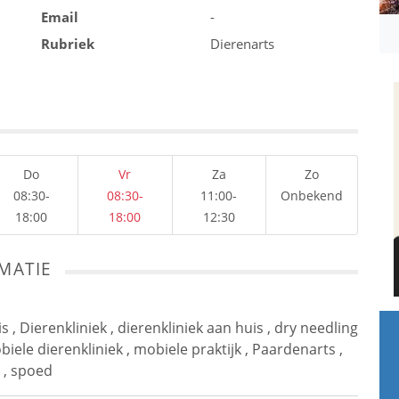
Email
-
Rubriek
Dierenarts
Do
Vr
Za
Zo
08:30-
08:30-
11:00-
Onbekend
18:00
18:00
12:30
MATIE
is
,
Dierenkliniek
,
dierenkliniek aan huis
,
dry needling
iele dierenkliniek
,
mobiele praktijk
,
Paardenarts
,
,
spoed