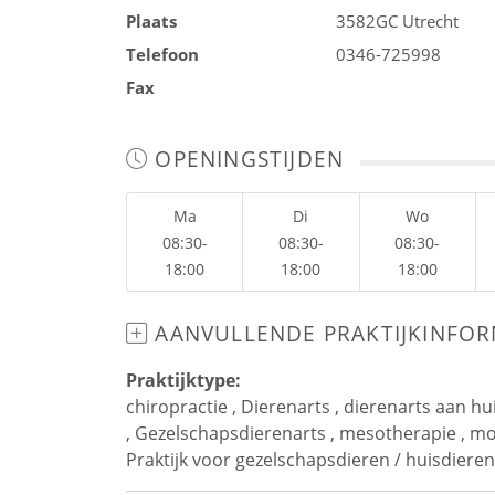
Plaats
3582GC
Utrecht
Telefoon
0346-725998
Fax
OPENINGSTIJDEN
Ma
Di
Wo
08:30-
08:30-
08:30-
18:00
18:00
18:00
AANVULLENDE PRAKTIJKINFOR
Praktijktype:
chiropractie
,
Dierenarts
,
dierenarts aan hu
,
Gezelschapsdierenarts
,
mesotherapie
,
mob
Praktijk voor gezelschapsdieren / huisdieren