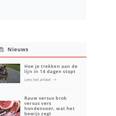
Nieuws
Hoe je trekken aan de
lijn in 14 dagen stopt
Lees het artikel
Rauw versus brok
versus vers
hondenvoer, wat het
bewijs zegt