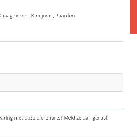
Knaagdieren
,
Konijnen
,
Paarden
ervaring met deze dierenarts? Meld ze dan gerust