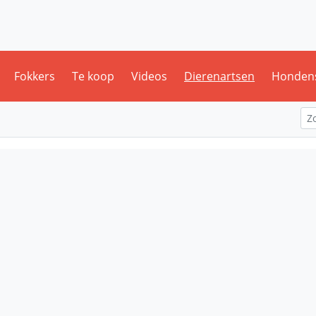
Fokkers
Te koop
Videos
Dierenartsen
Honden