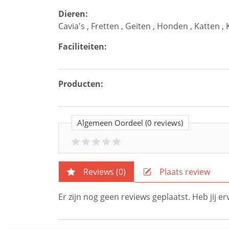
Dieren:
Cavia's
,
Fretten
,
Geiten
,
Honden
,
Katten
,
Faciliteiten:
Producten:
Algemeen Oordeel
(0 reviews)
Reviews (
0
)
Plaats review
Er zijn nog geen reviews geplaatst. Heb jij 