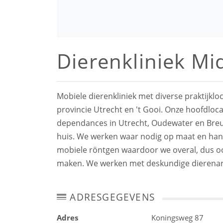
Dierenkliniek M
Mobiele dierenkliniek met diverse praktijkl
provincie Utrecht en 't Gooi. Onze hoofdloca
dependances in Utrecht, Oudewater en Breu
huis. We werken waar nodig op maat en hante
mobiele röntgen waardoor we overal, dus ook
maken. We werken met deskundige dierenarts
ADRESGEGEVENS
Adres
Koningsweg 87