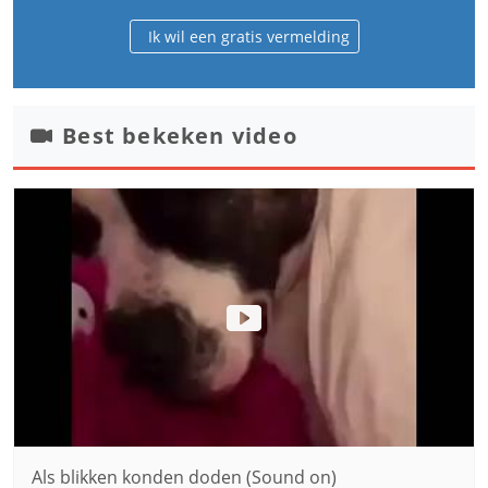
Ik wil een gratis vermelding
Best bekeken video
Als blikken konden doden (Sound on)