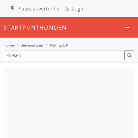
Plaats advertentie
Login
STARTPUNTHONDEN
Home
Dierenartsen
Welling E K