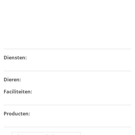
Diensten:
Dieren:
Faciliteiten:
Producten: