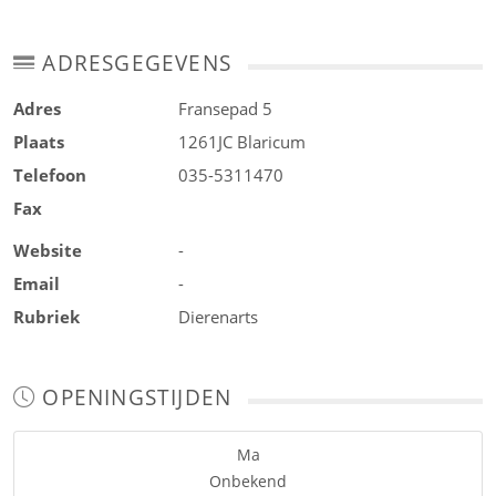
ADRESGEGEVENS
Adres
Fransepad 5
Plaats
1261JC
Blaricum
Telefoon
035-5311470
Fax
Website
-
Email
-
Rubriek
Dierenarts
OPENINGSTIJDEN
Ma
Onbekend