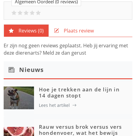
Algemeen Oordeel
(0 reviews)
Reviews (
0
)
Plaats review
Er zijn nog geen reviews geplaatst. Heb jij ervaring met
deze dierenarts? Meld ze dan gerust
Nieuws
Hoe je trekken aan de lijn in
14 dagen stopt
Lees het artikel
Rauw versus brok versus vers
hondenvoer, wat het bewijs