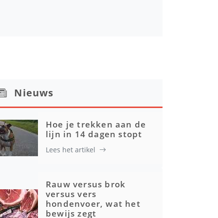
Nieuws
Hoe je trekken aan de
lijn in 14 dagen stopt
Lees het artikel
Rauw versus brok
versus vers
hondenvoer, wat het
bewijs zegt