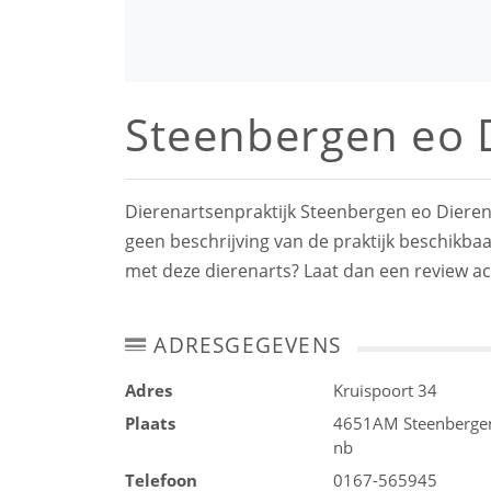
Steenbergen eo D
Dierenartsenpraktijk Steenbergen eo Dierenk
geen beschrijving van de praktijk beschikbaa
met deze dierenarts? Laat dan een review ac
ADRESGEGEVENS
Adres
Kruispoort 34
Plaats
4651AM
Steenberge
nb
Telefoon
0167-565945