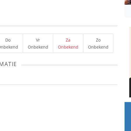
Do
Vr
Za
Zo
Onbekend
Onbekend
Onbekend
Onbekend
MATIE