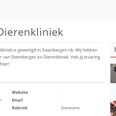
ierenkliniek
liniek is gevestigd in Steenbergen nb. Wij hebben
r van Steenbergen eo Dierenkliniek. Heb jij ervaring
hter!
Website
-
n
Email
-
Rubriek
Dierenarts