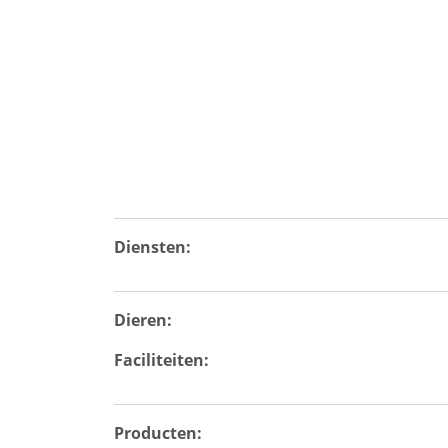
Diensten:
Dieren:
Faciliteiten:
Producten: