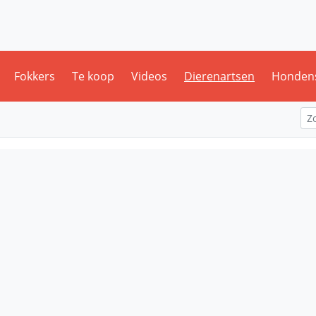
Fokkers
Te koop
Videos
Dierenartsen
Honden