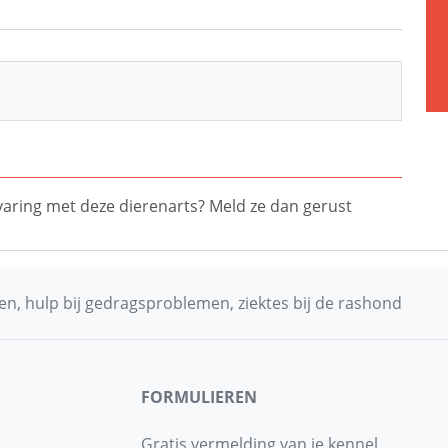
ervaring met deze dierenarts? Meld ze dan gerust
n, hulp bij gedragsproblemen, ziektes bij de rashond
FORMULIEREN
Gratis vermelding van je kennel