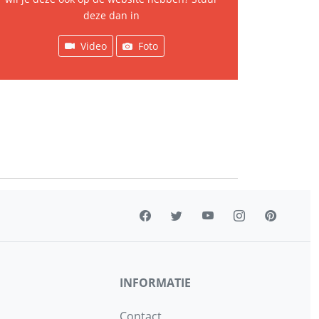
deze dan in
Video
Foto
INFORMATIE
Contact