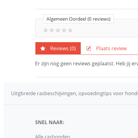
Algemeen Oordeel
(0 reviews)
Reviews (
0
)
Plaats review
Er zijn nog geen reviews geplaatst. Heb jij 
Uitgbreide rasbeschijvingen, opvoedingtips voor honde
SNEL NAAR:
Alle rashonden