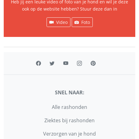
Heb jij een leuke video of foto van je hond en wil je deze
ook op de website hebben? Stuur deze dan in
Video
Foto
SNEL NAAR:
Alle rashonden
Ziektes bij rashonden
Verzorgen van je hond