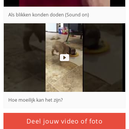
Als blikken konden doden (Sound on)
Hoe moeilijk kan het zijn?
Deel jouw video of foto