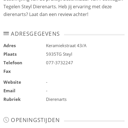
Tegelen Steyl Dierenarts. Heb jij ervaring met deze
dierenarts? Laat dan een review achter!
ADRESGEGEVENS
Adres
Keramiekstraat 43/A
Plaats
5935TG
Steyl
Telefoon
077-3732247
Fax
Website
-
Email
-
Rubriek
Dierenarts
OPENINGSTIJDEN