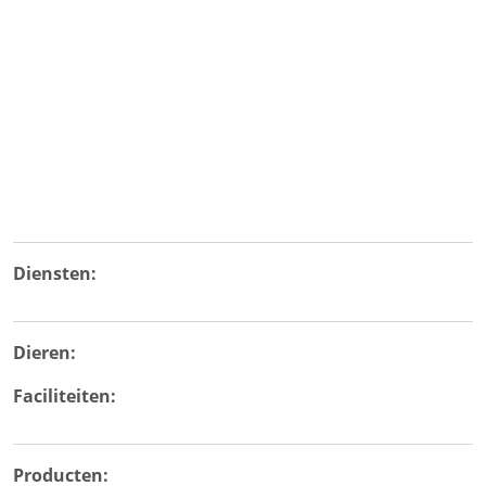
Diensten:
Dieren:
Faciliteiten:
Producten: