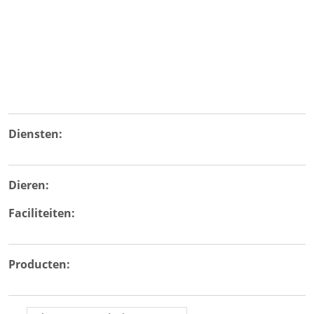
Diensten:
Dieren:
Faciliteiten:
Producten: