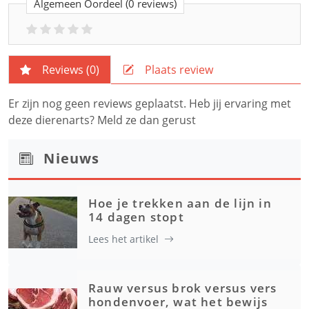
Algemeen Oordeel
(0 reviews)
Reviews (
0
)
Plaats review
Er zijn nog geen reviews geplaatst. Heb jij ervaring met
deze dierenarts? Meld ze dan gerust
Nieuws
Hoe je trekken aan de lijn in
14 dagen stopt
Lees het artikel
Rauw versus brok versus vers
hondenvoer, wat het bewijs