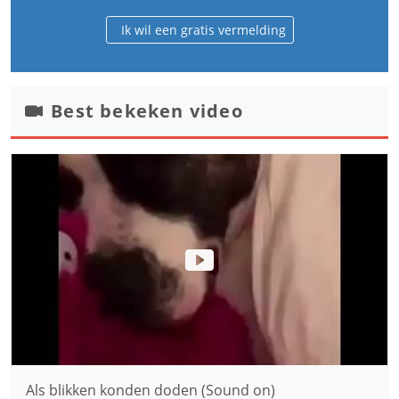
Ik wil een gratis vermelding
Best bekeken video
Als blikken konden doden (Sound on)