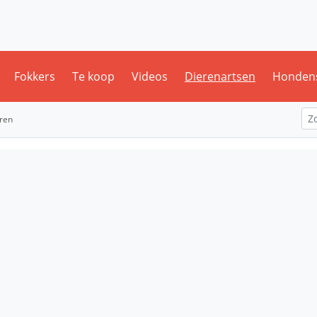
Fokkers
Te koop
Videos
Dierenartsen
Honden
eren