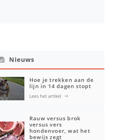
Nieuws
Hoe je trekken aan de
lijn in 14 dagen stopt
Lees het artikel
Rauw versus brok
versus vers
hondenvoer, wat het
bewijs zegt