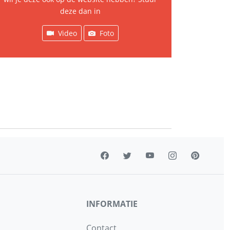
deze dan in
Video
Foto
INFORMATIE
Contact