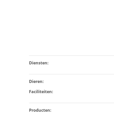
Diensten:
Dieren:
Faciliteiten:
Producten: