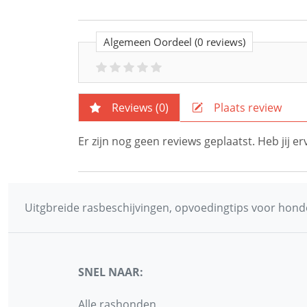
Algemeen Oordeel
(0 reviews)
Reviews (
0
)
Plaats review
Er zijn nog geen reviews geplaatst. Heb jij 
Uitgbreide rasbeschijvingen, opvoedingtips voor honde
SNEL NAAR:
Alle rashonden