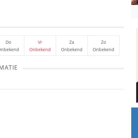
Do
Vr
Za
Zo
Onbekend
Onbekend
Onbekend
Onbekend
MATIE