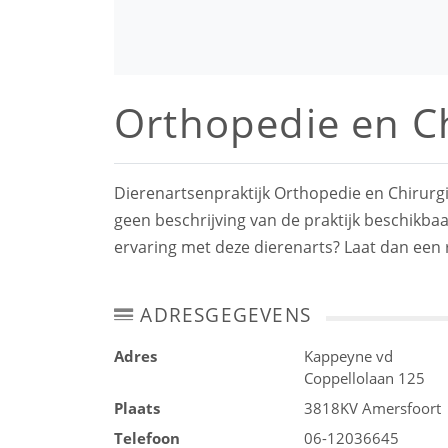
Orthopedie en Ch
Dierenartsenpraktijk Orthopedie en Chirurgi
geen beschrijving van de praktijk beschikbaa
ervaring met deze dierenarts? Laat dan een 
ADRESGEGEVENS
Adres
Kappeyne vd
Coppellolaan 125
Plaats
3818KV
Amersfoort
Telefoon
06-12036645