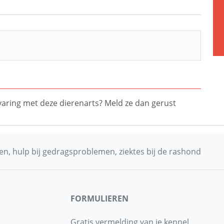
ervaring met deze dierenarts? Meld ze dan gerust
n, hulp bij gedragsproblemen, ziektes bij de rashond
FORMULIEREN
Gratis vermelding van je kennel