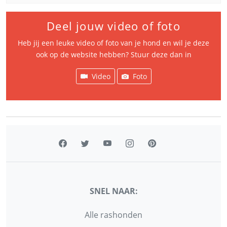
Deel jouw video of foto
Heb jij een leuke video of foto van je hond en wil je deze
ook op de website hebben? Stuur deze dan in
Video
Foto
SNEL NAAR:
Alle rashonden