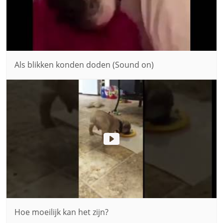
Als blikken konden doden (Sound on)
Hoe moeilijk kan het zijn?