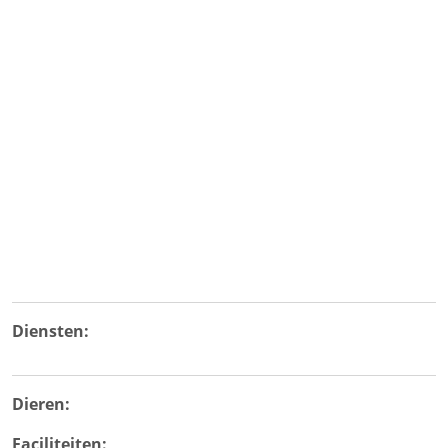
Diensten:
Dieren:
Faciliteiten: