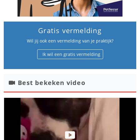
Gratis vermelding
Wil jij ook een vermelding van je praktijk?
Ik wil een gratis vermelding
Best bekeken video