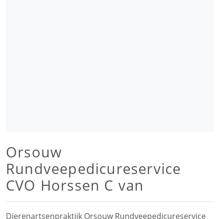
Orsouw
Rundveepedicureservice
CVO Horssen C van
Dierenartsenpraktijk Orsouw Rundveepedicureservice