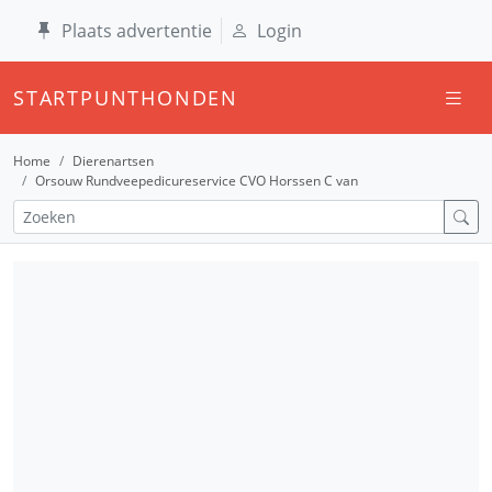
Plaats advertentie
Login
STARTPUNTHONDEN
Home
Dierenartsen
Orsouw Rundveepedicureservice CVO Horssen C van