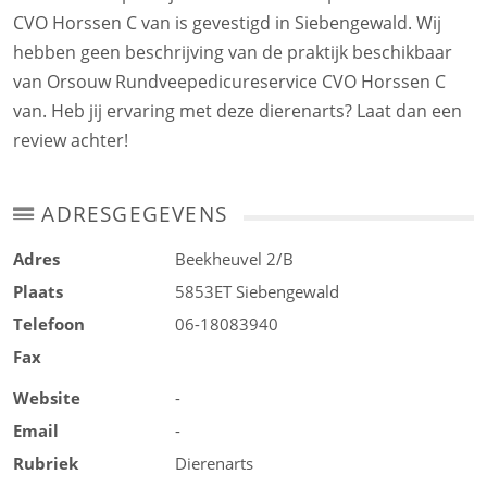
CVO Horssen C van is gevestigd in Siebengewald. Wij
hebben geen beschrijving van de praktijk beschikbaar
van Orsouw Rundveepedicureservice CVO Horssen C
van. Heb jij ervaring met deze dierenarts? Laat dan een
review achter!
ADRESGEGEVENS
Adres
Beekheuvel 2/B
Plaats
5853ET
Siebengewald
Telefoon
06-18083940
Fax
Website
-
Email
-
Rubriek
Dierenarts