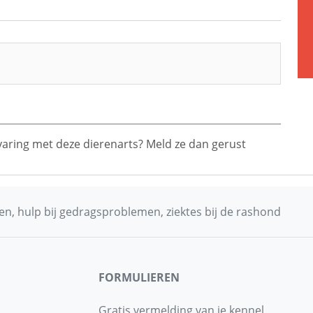
ervaring met deze dierenarts? Meld ze dan gerust
n, hulp bij gedragsproblemen, ziektes bij de rashond
FORMULIEREN
Gratis vermelding van je kennel