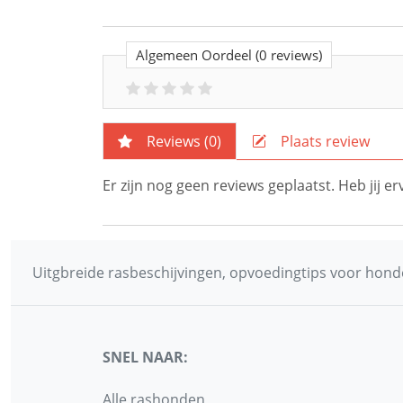
Algemeen Oordeel
(0 reviews)
Reviews (
0
)
Plaats review
Er zijn nog geen reviews geplaatst. Heb jij 
Uitgbreide rasbeschijvingen, opvoedingtips voor honde
SNEL NAAR:
Alle rashonden