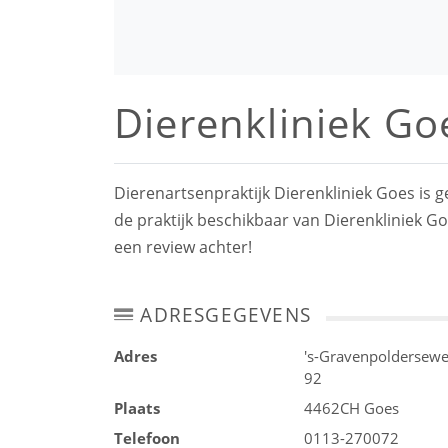
Dierenkliniek Go
Dierenartsenpraktijk Dierenkliniek Goes is 
de praktijk beschikbaar van Dierenkliniek Go
een review achter!
ADRESGEGEVENS
Adres
's-Gravenpoldersew
92
Plaats
4462CH
Goes
Telefoon
0113-270072