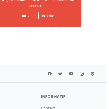
deze dan in
Video
Foto
INFORMATIE
Contact