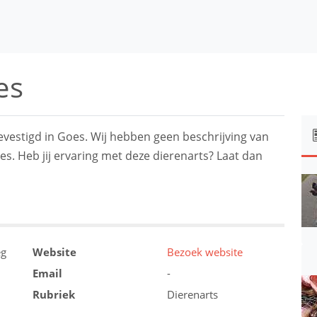
es
gevestigd in Goes. Wij hebben geen beschrijving van
es. Heb jij ervaring met deze dierenarts? Laat dan
eg
Website
Bezoek website
Email
-
Rubriek
Dierenarts