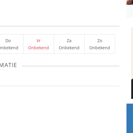
Do
Vr
Za
Zo
Onbekend
Onbekend
Onbekend
Onbekend
MATIE