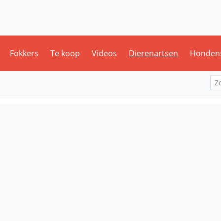
Fokkers
Te koop
Videos
Dierenartsen
Honden