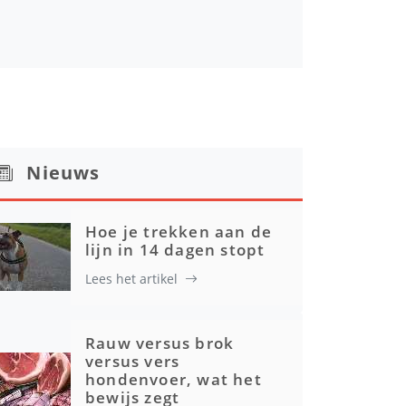
Nieuws
Hoe je trekken aan de
lijn in 14 dagen stopt
Lees het artikel
Rauw versus brok
versus vers
hondenvoer, wat het
bewijs zegt