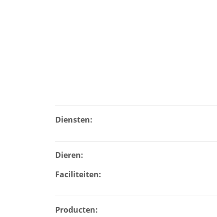
Diensten:
Dieren:
Faciliteiten:
Producten: