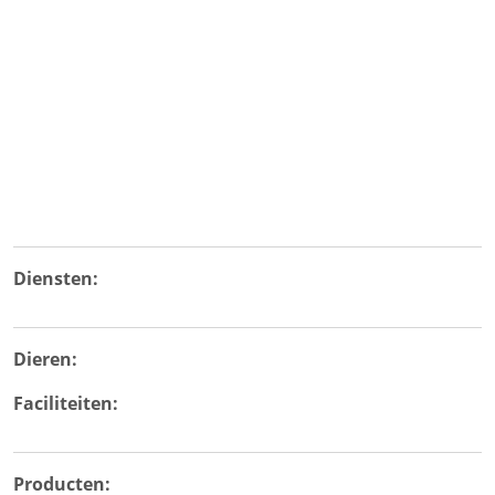
Diensten:
Dieren:
Faciliteiten:
Producten: