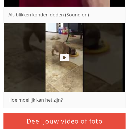
Als blikken konden doden (Sound on)
Hoe moeilijk kan het zijn?
Deel jouw video of foto