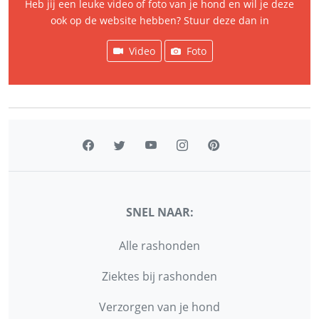
Heb jij een leuke video of foto van je hond en wil je deze
ook op de website hebben? Stuur deze dan in
Video
Foto
SNEL NAAR:
Alle rashonden
Ziektes bij rashonden
Verzorgen van je hond